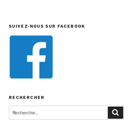
SUIVEZ-NOUS SUR FACEBOOK
RECHERCHER
Recherche
Recher
pour
: