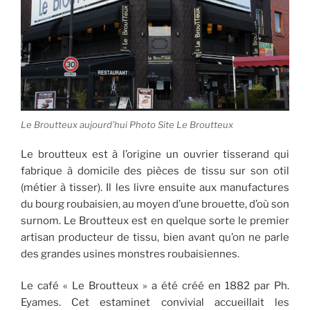
Le Broutteux aujourd’hui Photo Site Le Broutteux
Le broutteux est à l’origine un ouvrier tisserand qui
fabrique à domicile des pièces de tissu sur son otil
(métier à tisser). Il les livre ensuite aux manufactures
du bourg roubaisien, au moyen d’une brouette, d’où son
surnom. Le Broutteux est en quelque sorte le premier
artisan producteur de tissu, bien avant qu’on ne parle
des grandes usines monstres roubaisiennes.
Le café « Le Broutteux » a été créé en 1882 par Ph.
Eyames. Cet estaminet convivial accueillait les