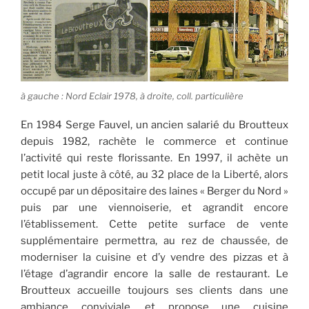
à gauche : Nord Eclair 1978, à droite, coll. particulière
En 1984 Serge Fauvel, un ancien salarié du Broutteux
depuis 1982, rachète le commerce et continue
l’activité qui reste florissante. En 1997, il achète un
petit local juste à côté, au 32 place de la Liberté, alors
occupé par un dépositaire des laines « Berger du Nord »
puis par une viennoiserie, et agrandit encore
l’établissement. Cette petite surface de vente
supplémentaire permettra, au rez de chaussée, de
moderniser la cuisine et d’y vendre des pizzas et à
l’étage d’agrandir encore la salle de restaurant. Le
Broutteux accueille toujours ses clients dans une
ambiance conviviale, et propose une cuisine