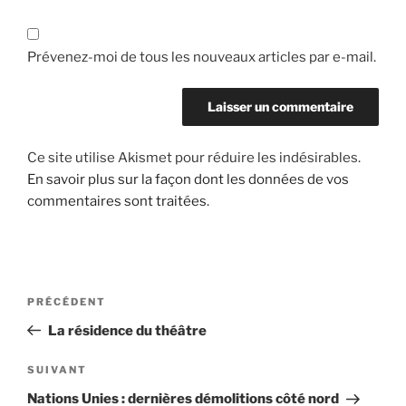
Prévenez-moi de tous les nouveaux articles par e-mail.
Ce site utilise Akismet pour réduire les indésirables.
En savoir plus sur la façon dont les données de vos
commentaires sont traitées
.
Navigation
Article
PRÉCÉDENT
de
précédent
La résidence du théâtre
l’article
Article
SUIVANT
suivant
Nations Unies : dernières démolitions côté nord