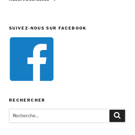
SUIVEZ-NOUS SUR FACEBOOK
RECHERCHER
Recherche
Recher
pour
: