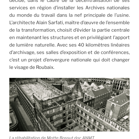
décide, dans le cadre de la décentralisation de ses
services en région d’installer les Archives nationales
du monde du travail dans la nef principale de l’usine.
L’architecte Alain Sarfati, maître d’œuvre de l’ensemble
de la transformation, choisit d’évider la partie centrale
en maintenant les structures et en privilégiant l’apport
de lumière naturelle. Avec ses 40 kilomètres linéaires
d’archivage, ses salles d’exposition et de conférences,
c’est un projet d’envergure nationale qui doit changer
le visage de Roubaix.
La réhabilitation de Motte Bossut doc ANMT