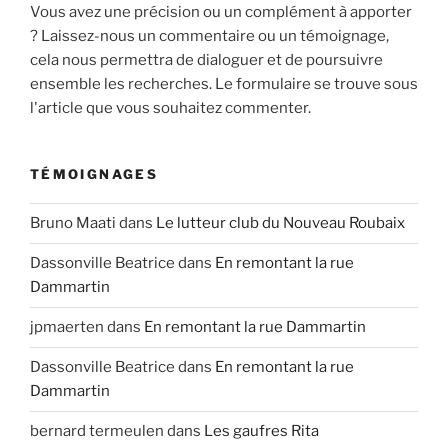
Vous avez une précision ou un complément à apporter
? Laissez-nous un commentaire ou un témoignage,
cela nous permettra de dialoguer et de poursuivre
ensemble les recherches. Le formulaire se trouve sous
l'article que vous souhaitez commenter.
TÉMOIGNAGES
Bruno Maati
dans
Le lutteur club du Nouveau Roubaix
Dassonville Beatrice
dans
En remontant la rue
Dammartin
jpmaerten
dans
En remontant la rue Dammartin
Dassonville Beatrice
dans
En remontant la rue
Dammartin
bernard termeulen
dans
Les gaufres Rita