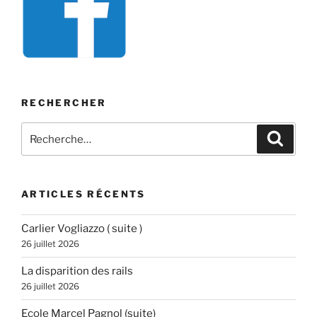
RECHERCHER
Recherche
Recher
pour
:
ARTICLES RÉCENTS
Carlier Vogliazzo ( suite )
26 juillet 2026
La disparition des rails
26 juillet 2026
Ecole Marcel Pagnol (suite)