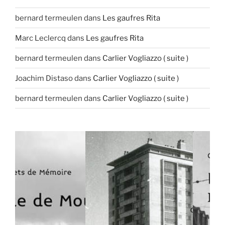
bernard termeulen
dans
Les gaufres Rita
Marc Leclercq
dans
Les gaufres Rita
bernard termeulen
dans
Carlier Vogliazzo ( suite )
Joachim Distaso
dans
Carlier Vogliazzo ( suite )
bernard termeulen
dans
Carlier Vogliazzo ( suite )