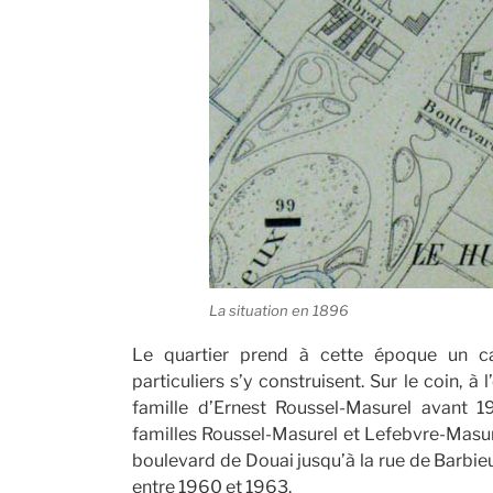
La situation en 1896
Le quartier prend à cette époque un ca
particuliers s’y construisent. Sur le coin, à
famille d’Ernest Roussel-Masurel avant 
familles Roussel-Masurel et Lefebvre-Masure
boulevard de Douai jusqu’à la rue de Barbie
entre 1960 et 1963.