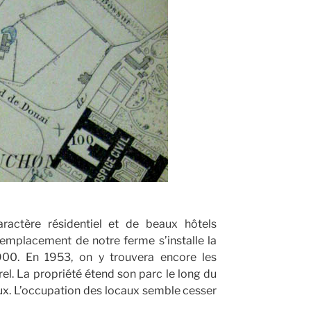
ractère résidentiel et de beaux hôtels
 l’emplacement de notre ferme s’installe la
1900. En 1953, on y trouvera encore les
l. La propriété étend son parc le long du
ux. L’occupation des locaux semble cesser