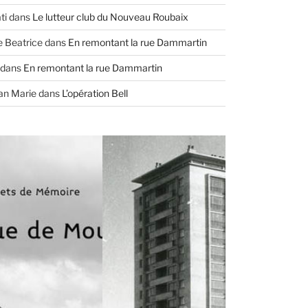
ti
dans
Le lutteur club du Nouveau Roubaix
e Beatrice
dans
En remontant la rue Dammartin
dans
En remontant la rue Dammartin
an Marie
dans
L’opération Bell