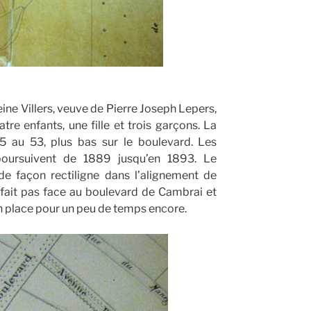
ine Villers, veuve de Pierre Joseph Lepers,
tre enfants, une fille et trois garçons. La
5 au 53, plus bas sur le boulevard. Les
 poursuivent de 1889 jusqu’en 1893. Le
de façon rectiligne dans l’alignement de
e fait pas face au boulevard de Cambrai et
en place pour un peu de temps encore.