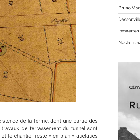
Bruno Maa
Dassonvill
jpmaerten
Noclain Je
xistence de la ferme, dont une partie des
s travaux de terrassement du tunnel sont
et le chantier reste « en plan » quelques