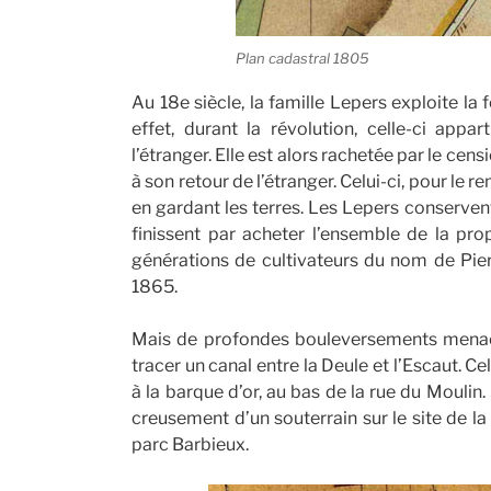
Plan cadastral 1805
Au 18e siècle, la famille Lepers exploite la 
effet, durant la révolution, celle-ci appa
l’étranger. Elle est alors rachetée par le cen
à son retour de l’étranger. Celui-ci, pour le re
en gardant les terres. Les Lepers conservent
finissent par acheter l’ensemble de la pro
générations de cultivateurs du nom de Pier
1865.
Mais de profondes bouleversements menacent
tracer un canal entre la Deule et l’Escaut. C
à la barque d’or, au bas de la rue du Moulin
creusement d’un souterrain sur le site de la
parc Barbieux.