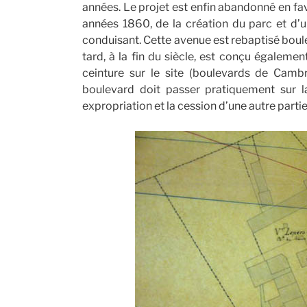
années. Le projet est enfin abandonné en fav
années 1860, de la création du parc et d’un
conduisant. Cette avenue est rebaptisé boulev
tard, à la fin du siècle, est conçu égaleme
ceinture sur le site (boulevards de Camb
boulevard doit passer pratiquement sur 
expropriation et la cession d’une autre partie