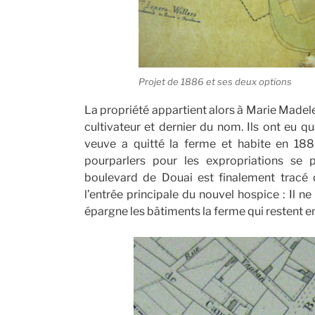
Projet de 1886 et ses deux options
La propriété appartient alors à Marie Madele
cultivateur et dernier du nom. Ils ont eu qua
veuve a quitté la ferme et habite en 188
pourparlers pour les expropriations se
boulevard de Douai est finalement tracé 
l’entrée principale du nouvel hospice : Il n
épargne les bâtiments la ferme qui restent 