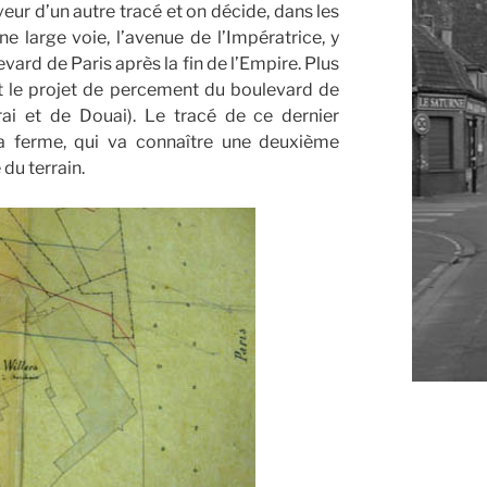
eur d’un autre tracé et on décide, dans les
e large voie, l’avenue de l’Impératrice, y
ard de Paris après la fin de l’Empire. Plus
nt le projet de percement du boulevard de
rai et de Douai). Le tracé de ce dernier
la ferme, qui va connaître une deuxième
 du terrain.