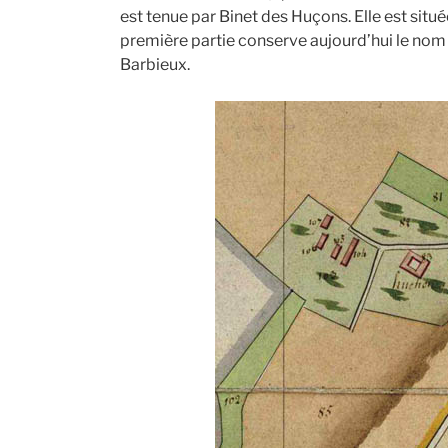
est tenue par Binet des Huçons. Elle est situ
première partie conserve aujourd’hui le nom 
Barbieux.