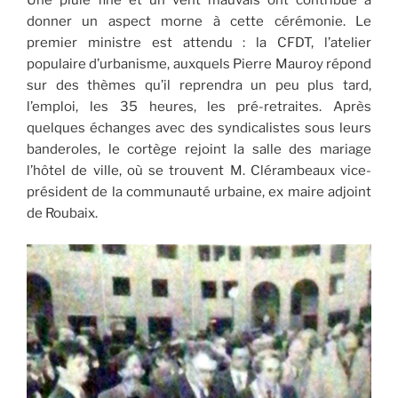
Une pluie fine et un vent mauvais ont contribué à
donner un aspect morne à cette cérémonie. Le
premier ministre est attendu : la CFDT, l’atelier
populaire d’urbanisme, auxquels Pierre Mauroy répond
sur des thèmes qu’il reprendra un peu plus tard,
l’emploi, les 35 heures, les pré-retraites. Après
quelques échanges avec des syndicalistes sous leurs
banderoles, le cortège rejoint la salle des mariage
l’hôtel de ville, où se trouvent M. Clérambeaux vice-
président de la communauté urbaine, ex maire adjoint
de Roubaix.