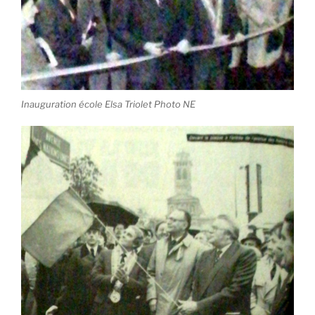
Inauguration école Elsa Triolet Photo NE