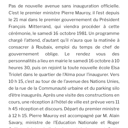
Pas de nouvelle avenue sans inauguration officielle.
C’est le premier ministre Pierre Mauroy, il l’est depuis
le 21 mai dans le premier gouvernement du Président
François Mitterrand, qui viendra procéder à cette
cérémonie, le samedi 16 octobre 1981. Un programme
chargé l’attend, d’autant qu’il n’aura que la matinée à
consacrer à Roubaix, emploi du temps de chef de
gouvernement oblige. Le rendez vous des
personnalités a lieu en mairie le samedi 16 octobre à 10
heures 30, puis on rejoint la toute nouvelle école Elsa
Triolet dans le quartier de l’Alma pour l’inaugurer. Vers
10 h 15, c’est au tour de de l’avenue des Nations Unies,
de la rue de la Communauté urbaine et du parking silo
d’être inaugurés. Après une visite des constructions en
cours, une réception à l’hôtel de ville est prévue vers 11
h 45 réception et discours. Départ du premier ministre
à 12 h 15. Pierre Mauroy est accompagné par M. Alain
Savary, ministre de l’Education Nationale et Roger