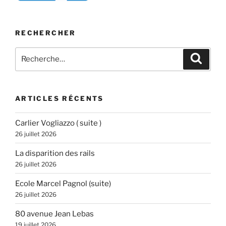
RECHERCHER
Recherche
Recher
pour
:
ARTICLES RÉCENTS
Carlier Vogliazzo ( suite )
26 juillet 2026
La disparition des rails
26 juillet 2026
Ecole Marcel Pagnol (suite)
26 juillet 2026
80 avenue Jean Lebas
19 juillet 2026