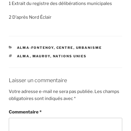
1 Extrait du registre des délibérations municipales
2 D’après Nord Éclair
CATÉGORIES
ALMA-FONTENOY
,
CENTRE
,
URBANISME
ÉTIQUETTES
ALMA
,
MAUROY
,
NATIONS UNIES
Laisser un commentaire
Votre adresse e-mail ne sera pas publiée.
Les champs
obligatoires sont indiqués avec
*
Commentaire
*