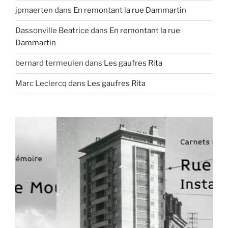
jpmaerten
dans
En remontant la rue Dammartin
Dassonville Beatrice
dans
En remontant la rue
Dammartin
bernard termeulen
dans
Les gaufres Rita
Marc Leclercq
dans
Les gaufres Rita