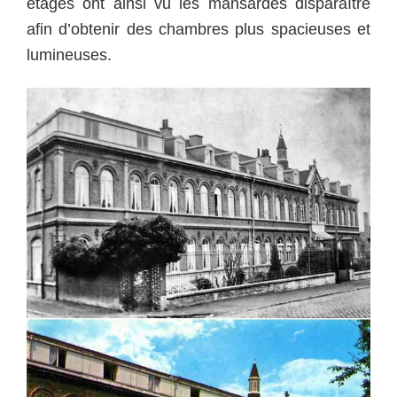
étages ont ainsi vu les mansardes disparaître
afin d’obtenir des chambres plus spacieuses et
lumineuses.