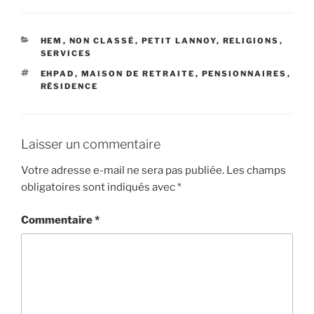
CATÉGORIES
HEM
,
NON CLASSÉ
,
PETIT LANNOY
,
RELIGIONS
,
SERVICES
ÉTIQUETTES
EHPAD
,
MAISON DE RETRAITE
,
PENSIONNAIRES
,
RÉSIDENCE
Laisser un commentaire
Votre adresse e-mail ne sera pas publiée.
Les champs
obligatoires sont indiqués avec
*
Commentaire
*