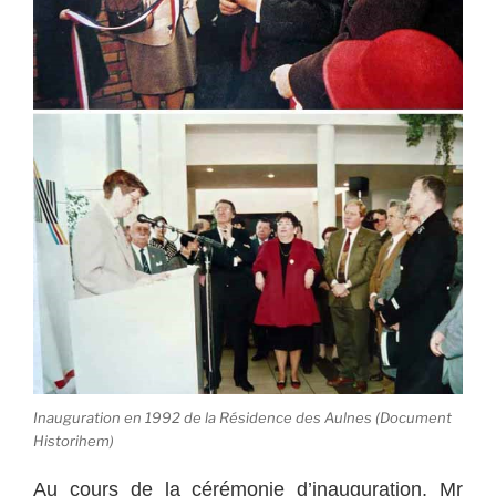
Inauguration en 1992 de la Résidence des Aulnes (Document
Historihem)
Au cours de la cérémonie d’inauguration, Mr