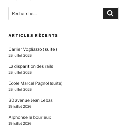
Recherche
Recher
pour
:
ARTICLES RÉCENTS
Carlier Vogliazzo ( suite )
26 juillet 2026
La disparition des rails
26 juillet 2026
Ecole Marcel Pagnol (suite)
26 juillet 2026
80 avenue Jean Lebas
19 juillet 2026
Alphonse le bourleux
19 juillet 2026