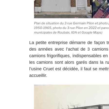
Plan de situation du 3 rue Germain Pilon et phot
1950-1965, photo du 3 rue Pilon en 2022 et pan
municipales de Roubaix, IGN et Google Maps)
La petite entreprise démarre de façon tr
des années avec l’achat de 3 camions s
camions frigorifiques, indispensables en
les camions sont alors garés dans la r
l’usine Cruet est décidée, il faut se mett
accueillir.