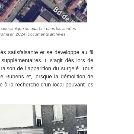
o panoramique du quartier dans les années
orama en 2024 (Documents archives
ès satisfaisante et se développe au fil
upplémentaires. Il s’agit dès lors de
 raison de l’apparition du surgelé. Tous
ue Rubens et, lorsque la démolition de
re à la recherche d’un local pouvant les