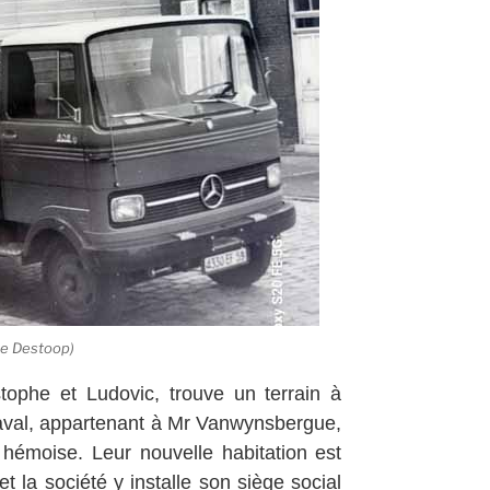
ie Destoop)
stophe et Ludovic, trouve un terrain à
aval, appartenant à Mr Vanwynsbergue,
 hémoise. Leur nouvelle habitation est
t la société y installe son siège social