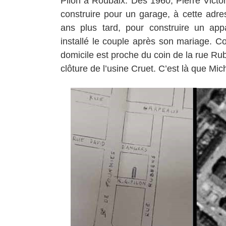
Pilon à Roubaix. Dès 1960, Pierre Vic
construire pour un garage, à cette adre
ans plus tard, pour construire un app
installé le couple après son mariage. C
domicile est proche du coin de la rue Rub
clôture de l’
usine Cruet
. C’est là que Mic