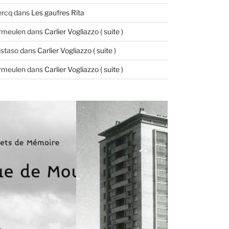
ercq
dans
Les gaufres Rita
ermeulen
dans
Carlier Vogliazzo ( suite )
istaso
dans
Carlier Vogliazzo ( suite )
ermeulen
dans
Carlier Vogliazzo ( suite )