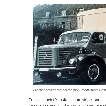
Premier camion isotherme (Document Annie Des
Puis la société installe son siège soci