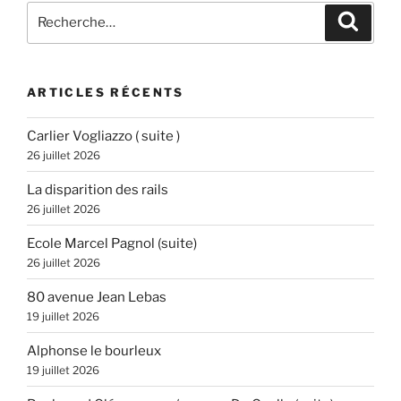
Recherche
Recher
pour
:
ARTICLES RÉCENTS
Carlier Vogliazzo ( suite )
26 juillet 2026
La disparition des rails
26 juillet 2026
Ecole Marcel Pagnol (suite)
26 juillet 2026
80 avenue Jean Lebas
19 juillet 2026
Alphonse le bourleux
19 juillet 2026