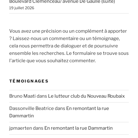
Boulevard Clémenceau/ avenue De Gaulle (suite)
19 juillet 2026
Vous avez une précision ou un complément à apporter
? Laissez-nous un commentaire ou un témoignage,
cela nous permettra de dialoguer et de poursuivre
ensemble les recherches. Le formulaire se trouve sous
l'article que vous souhaitez commenter.
TÉMOIGNAGES
Bruno Maati
dans
Le lutteur club du Nouveau Roubaix
Dassonville Beatrice
dans
En remontant la rue
Dammartin
jpmaerten
dans
En remontant la rue Dammartin