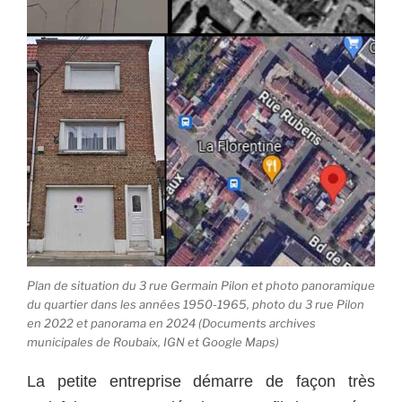
Plan de situation du 3 rue Germain Pilon et photo panoramique
du quartier dans les années 1950-1965, photo du 3 rue Pilon
en 2022 et panorama en 2024 (Documents archives
municipales de Roubaix, IGN et Google Maps)
La petite entreprise démarre de façon très