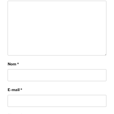
Nom
*
E-mail
*