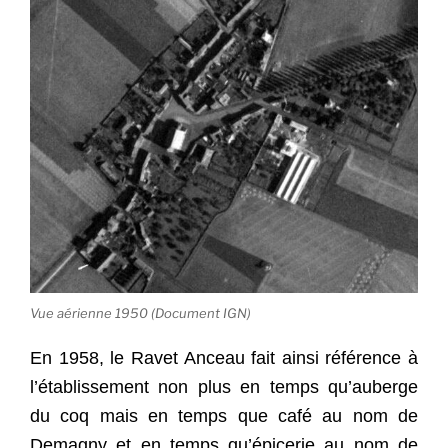
Vue aérienne 1950 (Document IGN)
En 1958, le Ravet Anceau fait ainsi référence à
l’établissement non plus en temps qu’auberge
du coq mais en temps que café au nom de
Demagny et en temps qu’épicerie au nom de