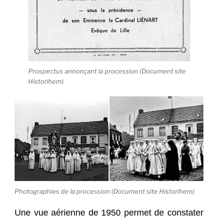
Prospectus annonçant la procession (Document site
Historihem)
Photographies de la procession (Document site Historihem)
Une vue aérienne de 1950 permet de constater