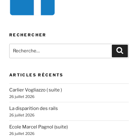
RECHERCHER
Recherche
Recher
pour
:
ARTICLES RÉCENTS
Carlier Vogliazzo ( suite )
26 juillet 2026
La disparition des rails
26 juillet 2026
Ecole Marcel Pagnol (suite)
26 juillet 2026