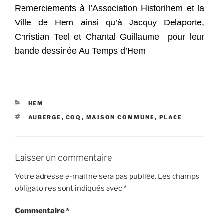
Remerciements à l’Association Historihem et la
Ville de Hem ainsi qu’à Jacquy Delaporte,
Christian Teel et Chantal Guillaume pour leur
bande dessinée Au Temps d’Hem
CATÉGORIES
HEM
ÉTIQUETTES
AUBERGE
,
COQ
,
MAISON COMMUNE
,
PLACE
Laisser un commentaire
Votre adresse e-mail ne sera pas publiée.
Les champs
obligatoires sont indiqués avec
*
Commentaire
*