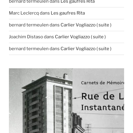
bernard termeulen
dans
Les gaufres Rita
Marc Leclercq
dans
Les gaufres Rita
bernard termeulen
dans
Carlier Vogliazzo ( suite )
Joachim Distaso
dans
Carlier Vogliazzo ( suite )
bernard termeulen
dans
Carlier Vogliazzo ( suite )