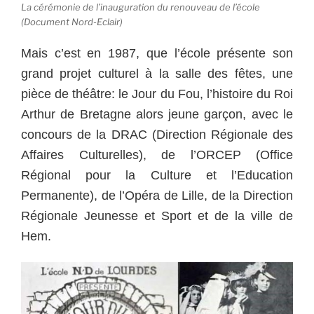
La cérémonie de l’inauguration du renouveau de l’école
(Document Nord-Eclair)
Mais c’est en 1987, que l’école présente son
grand projet culturel à la salle des fêtes, une
pièce de théâtre: le Jour du Fou, l’histoire du Roi
Arthur de Bretagne alors jeune garçon, avec le
concours de la DRAC (Direction Régionale des
Affaires Culturelles), de l’ORCEP (Office
Régional pour la Culture et l’Education
Permanente), de l’Opéra de Lille, de la Direction
Régionale Jeunesse et Sport et de la ville de
Hem.