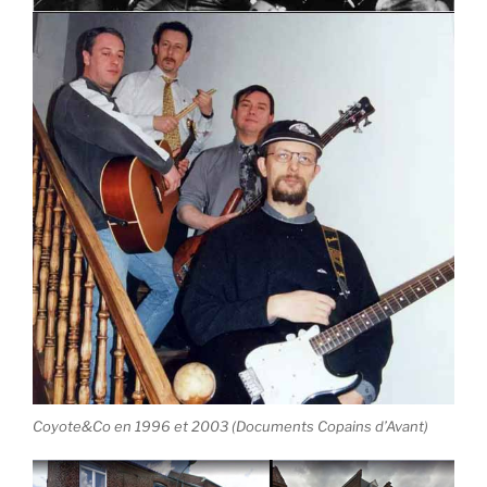
Coyote&Co en 1996 et 2003 (Documents Copains d’Avant)