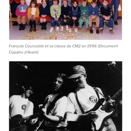
François Courouble et sa classe de CM2 en 1996 (Document
Copains d’Avant)