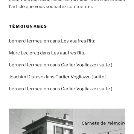
l'article que vous souhaitez commenter.
TÉMOIGNAGES
bernard termeulen
dans
Les gaufres Rita
Marc Leclercq
dans
Les gaufres Rita
bernard termeulen
dans
Carlier Vogliazzo ( suite )
Joachim Distaso
dans
Carlier Vogliazzo ( suite )
bernard termeulen
dans
Carlier Vogliazzo ( suite )