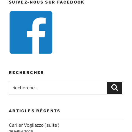
SUIVEZ-NOUS SUR FACEBOOK
RECHERCHER
Recherche
Recher
pour
:
ARTICLES RÉCENTS
Carlier Vogliazzo ( suite )
26 juillet 2026