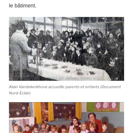
le bâtiment.
Alain Vandekerkhove accueille parents et enfants (Document
Nord-Eclair)