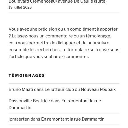
Boulevard Clémenceau/ avenue De Gaulle (suite)
19 juillet 2026
Vous avez une précision ou un complément à apporter
? Laissez-nous un commentaire ou un témoignage,
cela nous permettra de dialoguer et de poursuivre
ensemble les recherches. Le formulaire se trouve sous
l'article que vous souhaitez commenter.
TÉMOIGNAGES
Bruno Maati
dans
Le lutteur club du Nouveau Roubaix
Dassonville Beatrice
dans
En remontant la rue
Dammartin
jpmaerten
dans
En remontant la rue Dammartin