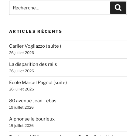
Recherche
Recher
pour
:
ARTICLES RÉCENTS
Carlier Vogliazzo ( suite )
26 juillet 2026
La disparition des rails
26 juillet 2026
Ecole Marcel Pagnol (suite)
26 juillet 2026
80 avenue Jean Lebas
19 juillet 2026
Alphonse le bourleux
19 juillet 2026