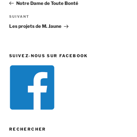
précédent
Notre Dame de Toute Bonté
l’article
Article
SUIVANT
suivant
Les projets de M. Jaune
SUIVEZ-NOUS SUR FACEBOOK
RECHERCHER