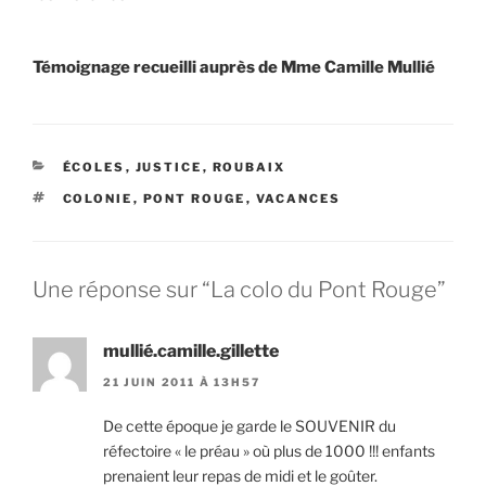
Témoignage recueilli auprès de Mme Camille Mullié
CATÉGORIES
ÉCOLES
,
JUSTICE
,
ROUBAIX
ÉTIQUETTES
COLONIE
,
PONT ROUGE
,
VACANCES
Une réponse sur “La colo du Pont Rouge”
mullié.camille.gillette
21 JUIN 2011 À 13H57
De cette époque je garde le SOUVENIR du
réfectoire « le préau » où plus de 1000 !!! enfants
prenaient leur repas de midi et le goûter.