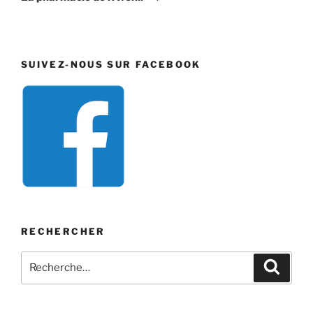
SUIVEZ-NOUS SUR FACEBOOK
RECHERCHER
Recherche
Recher
pour
: