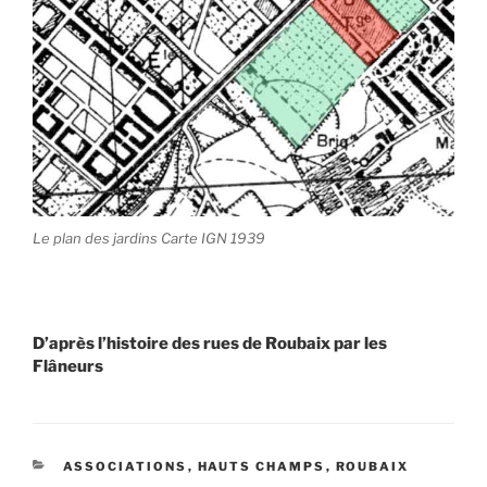
Le plan des jardins Carte IGN 1939
D’après l’histoire des rues de Roubaix par les
Flâneurs
CATÉGORIES
ASSOCIATIONS
,
HAUTS CHAMPS
,
ROUBAIX