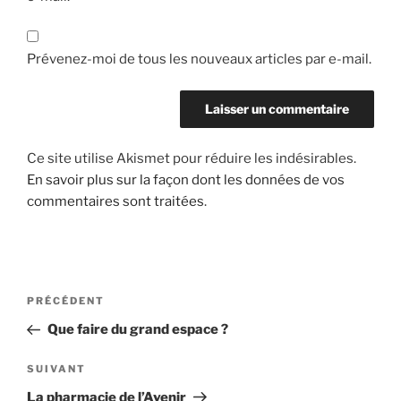
Prévenez-moi de tous les nouveaux articles par e-mail.
Ce site utilise Akismet pour réduire les indésirables.
En savoir plus sur la façon dont les données de vos
commentaires sont traitées
.
Navigation
Article
PRÉCÉDENT
de
précédent
Que faire du grand espace ?
l’article
Article
SUIVANT
suivant
La pharmacie de l’Avenir