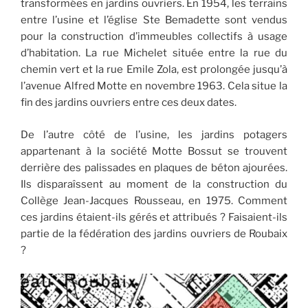
transformées en jardins ouvriers. En 1954, les terrains
entre l’usine et l’église Ste Bemadette sont vendus
pour la construction d’immeubles collectifs à usage
d’habitation. La rue Michelet située entre la rue du
chemin vert et la rue Emile Zola, est prolongée jusqu’à
l’avenue Alfred Motte en novembre 1963. Cela situe la
fin des jardins ouvriers entre ces deux dates.
De l’autre côté de l’usine, les jardins potagers
appartenant à la société Motte Bossut se trouvent
derrière des palissades en plaques de béton ajourées.
Ils disparaîssent au moment de la construction du
Collège Jean-Jacques Rousseau, en 1975. Comment
ces jardins étaient-ils gérés et attribués ? Faisaient-ils
partie de la fédération des jardins ouvriers de Roubaix
?