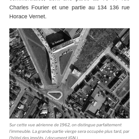
Charles Fourier et une partie au 134 136 rue
Horace Vernet.
Sur cette vue aérienne de 1962, on distingue parfaitement
l’immeuble. La grande partie vierge sera occupée plus tard, par
l’hôtel des impôts. ( document IGN )