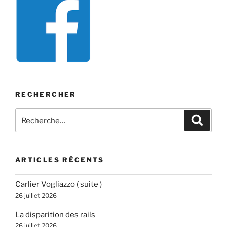
RECHERCHER
Recherche
Recher
pour
:
ARTICLES RÉCENTS
Carlier Vogliazzo ( suite )
26 juillet 2026
La disparition des rails
26 juillet 2026