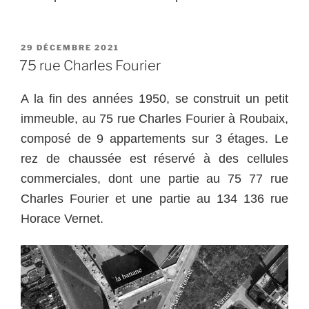
PUBLIÉ
29 DÉCEMBRE 2021
LE
75 rue Charles Fourier
A la fin des années 1950, se construit un petit
immeuble, au 75 rue Charles Fourier à Roubaix,
composé de 9 appartements sur 3 étages. Le
rez de chaussée est réservé à des cellules
commerciales, dont une partie au 75 77 rue
Charles Fourier et une partie au 134 136 rue
Horace Vernet.