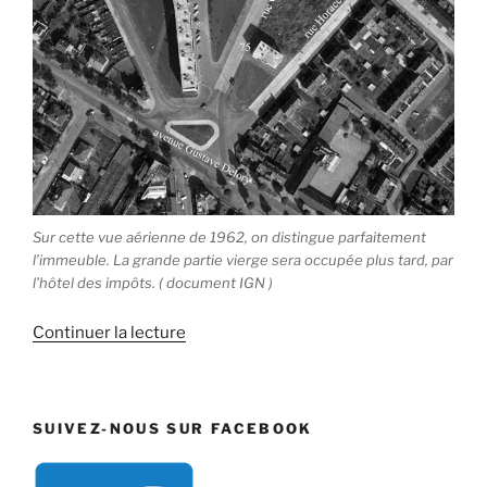
Sur cette vue aérienne de 1962, on distingue parfaitement
l’immeuble. La grande partie vierge sera occupée plus tard, par
l’hôtel des impôts. ( document IGN )
de
Continuer la lecture
« 75
rue
Charles
SUIVEZ-NOUS SUR FACEBOOK
Fourier »