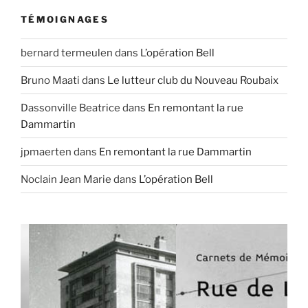
TÉMOIGNAGES
bernard termeulen
dans
L’opération Bell
Bruno Maati
dans
Le lutteur club du Nouveau Roubaix
Dassonville Beatrice
dans
En remontant la rue
Dammartin
jpmaerten
dans
En remontant la rue Dammartin
Noclain Jean Marie
dans
L’opération Bell