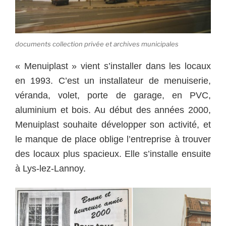
documents collection privée et archives municipales
« Menuiplast » vient s’installer dans les locaux
en 1993. C’est un installateur de menuiserie,
véranda, volet, porte de garage, en PVC,
aluminium et bois. Au début des années 2000,
Menuiplast souhaite développer son activité, et
le manque de place oblige l’entreprise à trouver
des locaux plus spacieux. Elle s’installe ensuite
à Lys-lez-Lannoy.