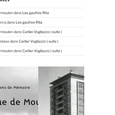
AGES
ermeulen
dans
Les gaufres Rita
ercq
dans
Les gaufres Rita
ermeulen
dans
Carlier Vogliazzo ( suite )
istaso
dans
Carlier Vogliazzo ( suite )
ermeulen
dans
Carlier Vogliazzo ( suite )