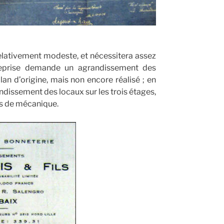
relativement modeste, et nécessitera assez
treprise demande un agrandissement des
lan d’origine, mais non encore réalisé ; en
ndissement des locaux sur les trois étages,
ers de mécanique.