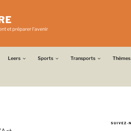
RE
nt et préparer l'avenir
Leers
Sports
Transports
Thèmes
SUIVEZ-