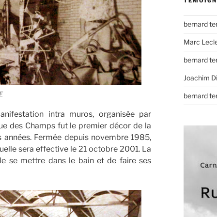
TÉMOIGN
bernard t
Marc Lecl
bernard t
Joachim D
NE
bernard t
manifestation intra muros, organisée par
 rue des Champs fut le premier décor de la
res années. Fermée depuis novembre 1985,
uelle sera effective le 21 octobre 2001. La
 de se mettre dans le bain et de faire ses