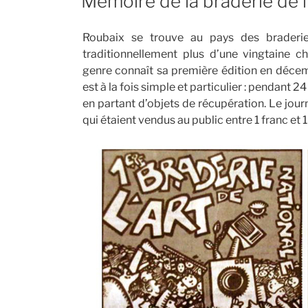
Mémoire de la braderie de l
Roubaix se trouve au pays des braderies.
traditionnellement plus d’une vingtaine 
genre connaît sa première édition en décemb
est à la fois simple et particulier : pendant 
en partant d’objets de récupération. Le journ
qui étaient vendus au public entre 1 franc et 