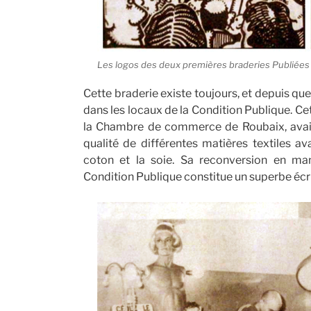
Les logos des deux premières braderies Publiées
Cette braderie existe toujours, et depuis qu
dans les locaux de la Condition Publique. Ce
la Chambre de commerce de Roubaix, avait p
qualité de différentes matières textiles ava
coton et la soie. Sa reconversion en man
Condition Publique constitue un superbe écrin