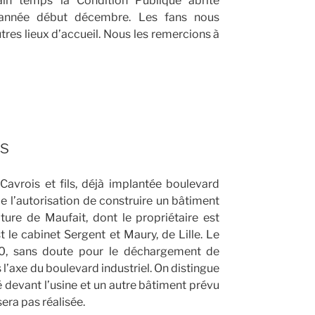
ain temps la Condition Publique abrite
e année début décembre. Les fans nous
res lieux d’accueil. Nous les remercions à
ls
avrois et fils, déjà implantée boulevard
 l’autorisation de construire un bâtiment
ture de Maufait, dont le propriétaire est
 le cabinet Sergent et Maury, de Lille. Le
m10, sans doute pour le déchargement de
’axe du boulevard industriel. On distingue
é devant l’usine et un autre bâtiment prévu
sera pas réalisée.