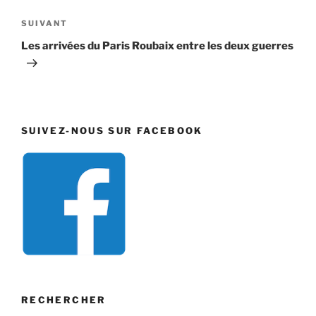
l’article
Article
SUIVANT
suivant
Les arrivées du Paris Roubaix entre les deux guerres
SUIVEZ-NOUS SUR FACEBOOK
RECHERCHER