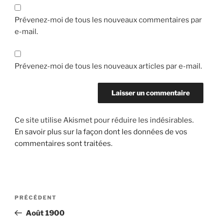
Prévenez-moi de tous les nouveaux commentaires par
e-mail.
Prévenez-moi de tous les nouveaux articles par e-mail.
Ce site utilise Akismet pour réduire les indésirables.
En savoir plus sur la façon dont les données de vos
commentaires sont traitées
.
Navigation
Article
PRÉCÉDENT
de
précédent
Août 1900