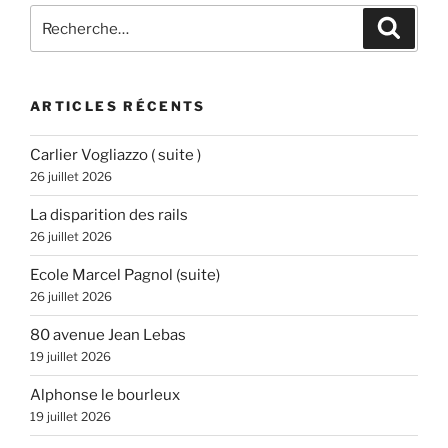
Recherche
Recher
pour
:
ARTICLES RÉCENTS
Carlier Vogliazzo ( suite )
26 juillet 2026
La disparition des rails
26 juillet 2026
Ecole Marcel Pagnol (suite)
26 juillet 2026
80 avenue Jean Lebas
19 juillet 2026
Alphonse le bourleux
19 juillet 2026