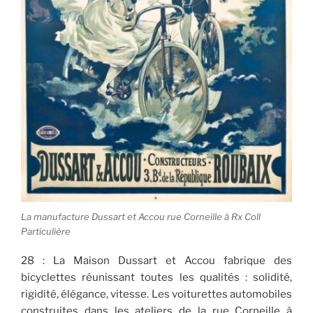
La manufacture Dussart et Accou rue Corneille à Rx Coll
Particulière
28 : La Maison Dussart et Accou fabrique des
bicyclettes réunissant toutes les qualités : solidité,
rigidité, élégance, vitesse. Les voiturettes automobiles
construites dans les ateliers de la rue Corneille à