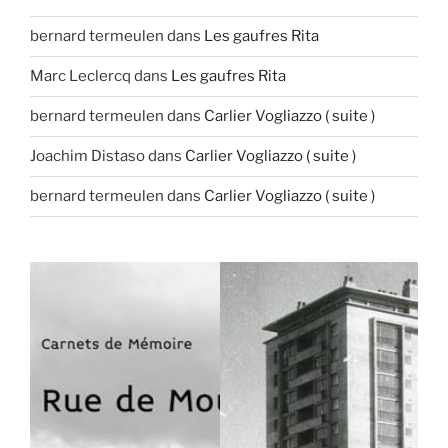
bernard termeulen
dans
Les gaufres Rita
Marc Leclercq
dans
Les gaufres Rita
bernard termeulen
dans
Carlier Vogliazzo ( suite )
Joachim Distaso
dans
Carlier Vogliazzo ( suite )
bernard termeulen
dans
Carlier Vogliazzo ( suite )