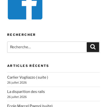
RECHERCHER
Recherche
Recher
pour
:
ARTICLES RÉCENTS
Carlier Vogliazzo ( suite )
26 juillet 2026
La disparition des rails
26 juillet 2026
Ecole Marcel Pagnol (suite)