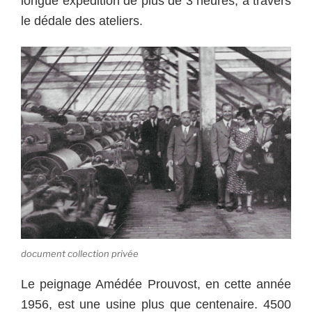
longue expédition de plus de 3 heures, à travers
le dédale des ateliers.
document collection privée
Le peignage Amédée Prouvost, en cette année
1956, est une usine plus que centenaire. 4500