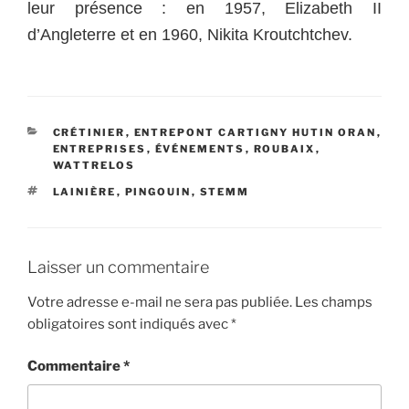
leur présence : en 1957, Elizabeth II
d’Angleterre et en 1960, Nikita Kroutchtchev.
CATÉGORIES
CRÉTINIER
,
ENTREPONT CARTIGNY HUTIN ORAN
,
ENTREPRISES
,
ÉVÉNEMENTS
,
ROUBAIX
,
WATTRELOS
ÉTIQUETTES
LAINIÈRE
,
PINGOUIN
,
STEMM
Laisser un commentaire
Votre adresse e-mail ne sera pas publiée.
Les champs
obligatoires sont indiqués avec
*
Commentaire
*