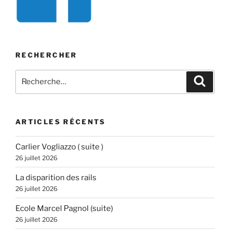
RECHERCHER
Recherche
Recher
pour
:
ARTICLES RÉCENTS
Carlier Vogliazzo ( suite )
26 juillet 2026
La disparition des rails
26 juillet 2026
Ecole Marcel Pagnol (suite)
26 juillet 2026