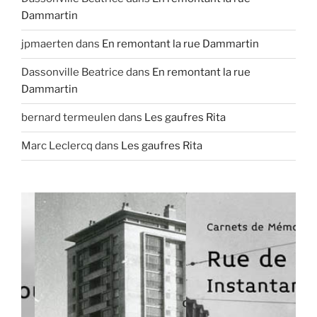
Dammartin
jpmaerten
dans
En remontant la rue Dammartin
Dassonville Beatrice
dans
En remontant la rue
Dammartin
bernard termeulen
dans
Les gaufres Rita
Marc Leclercq
dans
Les gaufres Rita