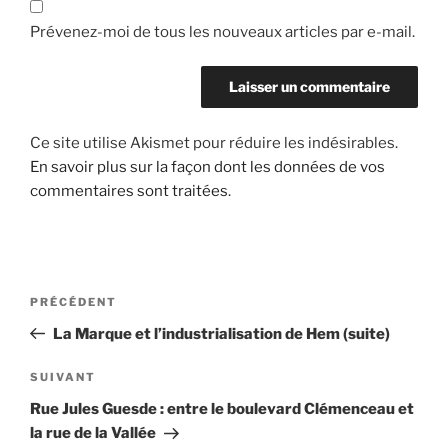
Prévenez-moi de tous les nouveaux articles par e-mail.
Ce site utilise Akismet pour réduire les indésirables.
En savoir plus sur la façon dont les données de vos
commentaires sont traitées
.
Navigation
Article
PRÉCÉDENT
de
précédent
La Marque et l’industrialisation de Hem (suite)
l’article
Article
SUIVANT
suivant
Rue Jules Guesde : entre le boulevard Clémenceau et
la rue de la Vallée