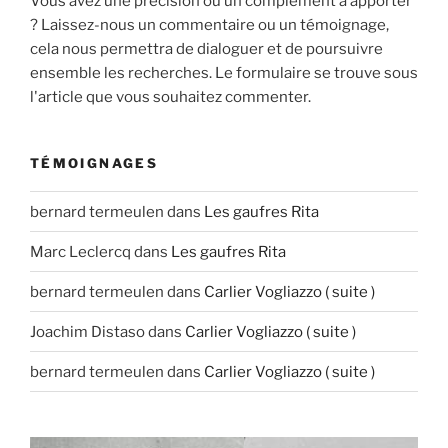
Vous avez une précision ou un complément à apporter
? Laissez-nous un commentaire ou un témoignage,
cela nous permettra de dialoguer et de poursuivre
ensemble les recherches. Le formulaire se trouve sous
l'article que vous souhaitez commenter.
TÉMOIGNAGES
bernard termeulen
dans
Les gaufres Rita
Marc Leclercq
dans
Les gaufres Rita
bernard termeulen
dans
Carlier Vogliazzo ( suite )
Joachim Distaso
dans
Carlier Vogliazzo ( suite )
bernard termeulen
dans
Carlier Vogliazzo ( suite )