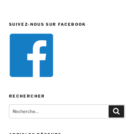
SUIVEZ-NOUS SUR FACEBOOK
RECHERCHER
Recherche
Recher
pour
: