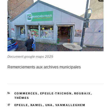
Document google maps 2025
Remerciements aux archives municipales
CATÉGORIES
COMMERCES
,
EPEULE-TRICHON
,
ROUBAIX
,
THÈMES
ÉTIQUETTES
EPEULE
,
KAMEL
,
UNA
,
VANMALLEGHEM