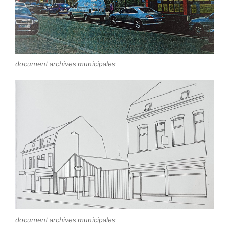
document archives municipales
document archives municipales