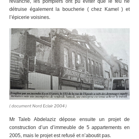
revanche, les pompiers ont pu éviter que le feu ne
détruise également la boucherie ( chez Kamel ) et
l’épicerie voisines.
( document Nord Eclair 2004 )
Mr Taleb Abdelaziz dépose ensuite un projet de
construction d’un d’immeuble de 5 appartements en
2005, mais le projet est refusé et n’aboutit pas.