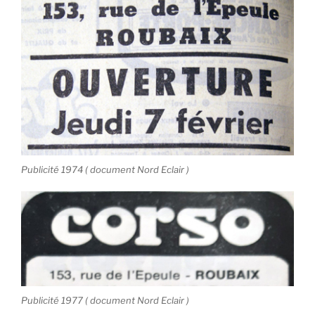
Publicité 1974 ( document Nord Eclair )
Publicité 1977 ( document Nord Eclair )