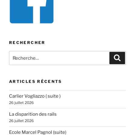
RECHERCHER
Recherche
Recher
pour
:
ARTICLES RÉCENTS
Carlier Vogliazzo ( suite )
26 juillet 2026
La disparition des rails
26 juillet 2026
Ecole Marcel Pagnol (suite)