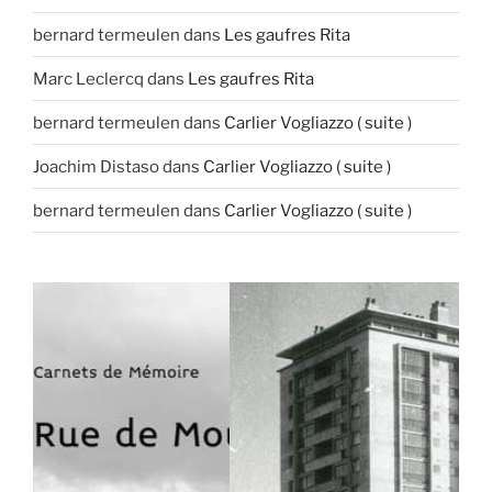
bernard termeulen
dans
Les gaufres Rita
Marc Leclercq
dans
Les gaufres Rita
bernard termeulen
dans
Carlier Vogliazzo ( suite )
Joachim Distaso
dans
Carlier Vogliazzo ( suite )
bernard termeulen
dans
Carlier Vogliazzo ( suite )