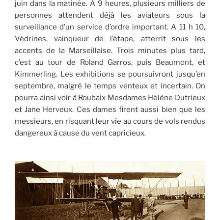
juin dans la matinée. A 9 heures, plusieurs milliers de
personnes attendent déjà les aviateurs sous la
surveillance d’un service d’ordre important. A 11 h 10,
Védrines, vainqueur de l’étape, atterrit sous les
accents de la Marseillaise. Trois minutes plus tard,
c’est au tour de Roland Garros, puis Beaumont, et
Kimmerling. Les exhibitions se poursuivront jusqu’en
septembre, malgré le temps venteux et incertain. On
pourra ainsi voir à Roubaix Mesdames Hélène Dutrieux
et Jane Herveux. Ces dames firent aussi bien que les
messieurs, en risquant leur vie au cours de vols rendus
dangereux à cause du vent capricieux.