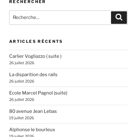
RECHERCHER
Recherche
Recher
pour
:
ARTICLES RÉCENTS
Carlier Vogliazzo ( suite )
26 juillet 2026
La disparition des rails
26 juillet 2026
Ecole Marcel Pagnol (suite)
26 juillet 2026
80 avenue Jean Lebas
19 juillet 2026
Alphonse le bourleux
19 juillet 2026