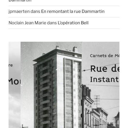
Dammartin
jpmaerten
dans
En remontant la rue Dammartin
Noclain Jean Marie
dans
L’opération Bell