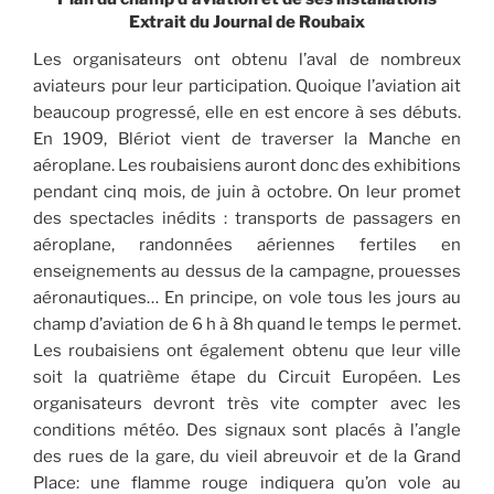
Extrait du Journal de Roubaix
Les organisateurs ont obtenu l’aval de nombreux
aviateurs pour leur participation. Quoique l’aviation ait
beaucoup progressé, elle en est encore à ses débuts.
En 1909, Blériot vient de traverser la Manche en
aéroplane. Les roubaisiens auront donc des exhibitions
pendant cinq mois, de juin à octobre. On leur promet
des spectacles inédits : transports de passagers en
aéroplane, randonnées aériennes fertiles en
enseignements au dessus de la campagne, prouesses
aéronautiques… En principe, on vole tous les jours au
champ d’aviation de 6 h à 8h quand le temps le permet.
Les roubaisiens ont également obtenu que leur ville
soit la quatrième étape du Circuit Européen. Les
organisateurs devront très vite compter avec les
conditions météo. Des signaux sont placés à l’angle
des rues de la gare, du vieil abreuvoir et de la Grand
Place: une flamme rouge indiquera qu’on vole au