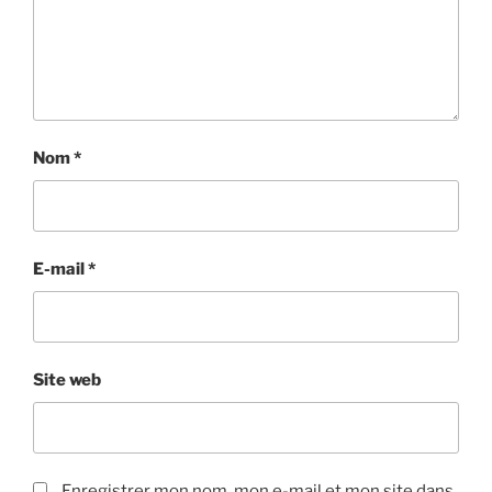
Nom
*
E-mail
*
Site web
Enregistrer mon nom, mon e-mail et mon site dans