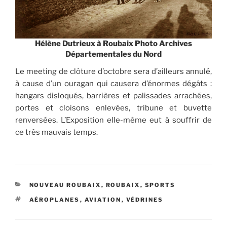
Hélène Dutrieux à Roubaix Photo Archives
Départementales du Nord
Le meeting de clôture d’octobre sera d’ailleurs annulé,
à cause d’un ouragan qui causera d’énormes dégâts :
hangars disloqués, barrières et palissades arrachées,
portes et cloisons enlevées, tribune et buvette
renversées. L’Exposition elle-même eut à souffrir de
ce très mauvais temps.
CATÉGORIES
NOUVEAU ROUBAIX
,
ROUBAIX
,
SPORTS
ÉTIQUETTES
AÉROPLANES
,
AVIATION
,
VÉDRINES