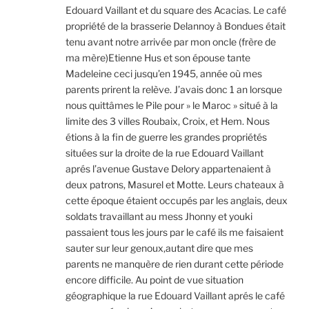
Edouard Vaillant et du square des Acacias. Le café
propriété de la brasserie Delannoy à Bondues était
tenu avant notre arrivée par mon oncle (frère de
ma mère)Etienne Hus et son épouse tante
Madeleine ceci jusqu’en 1945, année où mes
parents prirent la relève. J’avais donc 1 an lorsque
nous quittâmes le Pile pour » le Maroc » situé à la
limite des 3 villes Roubaix, Croix, et Hem. Nous
étions à la fin de guerre les grandes propriétés
situées sur la droite de la rue Edouard Vaillant
aprés l’avenue Gustave Delory appartenaient à
deux patrons, Masurel et Motte. Leurs chateaux à
cette époque étaient occupés par les anglais, deux
soldats travaillant au mess Jhonny et youki
passaient tous les jours par le café ils me faisaient
sauter sur leur genoux,autant dire que mes
parents ne manquère de rien durant cette période
encore difficile. Au point de vue situation
géographique la rue Edouard Vaillant aprés le café