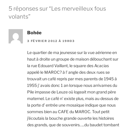
5 réponses sur “Les merveilleux fous
volants”
Bohée
3 FÉVRIER 2012 À 19H03
Le quartier de ma jeunesse sur la vue aérienne en
haut à droite un groupe de maison débouchant sur
la rue Edouard Vaillant, le square des Acacias
appelé le MAROC? à l’ angle des deux rues se
trouvait un café repris par mes parents de 1945 à
1955 j’ avais donc 1 an lorsque nous arrivames du
Pile impasse de Leuze où logeait mon grand père
maternel. Le café n’ existe plus, mais au dessus de
la porte d’ entrée une mosaique indique que nous
sommes bien au CAFE du MAROC. Tout petit
j’écoutais la bouche grande ouverte les histoires
des grands, que de souvenirs…..du baudet tombant