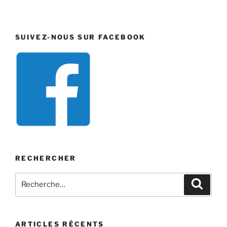
SUIVEZ-NOUS SUR FACEBOOK
RECHERCHER
Recherche
Recher
pour
:
ARTICLES RÉCENTS