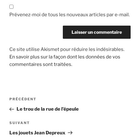
Prévenez-moi de tous les nouveaux articles par e-mail.
Ce site utilise Akismet pour réduire les indésirables.
En savoir plus sur la façon dont les données de vos
commentaires sont traitées
.
Navigation
Article
PRÉCÉDENT
de
précédent
Le trou de la rue de l’épeule
l’article
Article
SUIVANT
suivant
Les jouets Jean Depreux