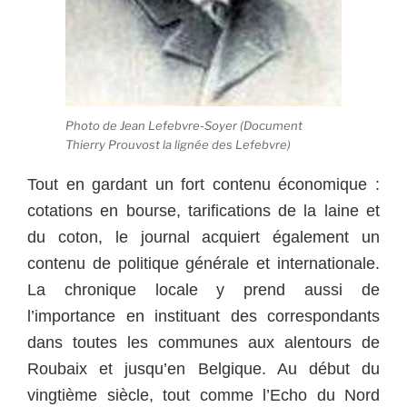
Photo de Jean Lefebvre-Soyer (Document
Thierry Prouvost la lignée des Lefebvre)
Tout en gardant un fort contenu économique :
cotations en bourse, tarifications de la laine et
du coton, le journal acquiert également un
contenu de politique générale et internationale.
La chronique locale y prend aussi de
l’importance en instituant des correspondants
dans toutes les communes aux alentours de
Roubaix et jusqu’en Belgique. Au début du
vingtième siècle, tout comme l’Echo du Nord