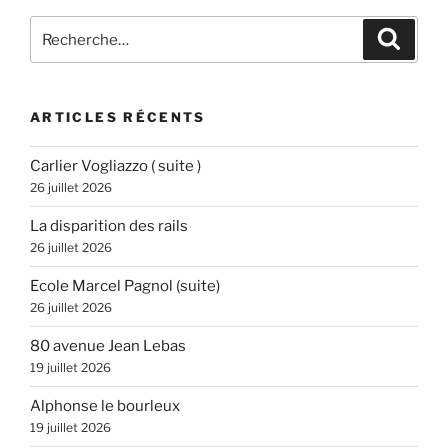
Recherche
Recher
pour
:
ARTICLES RÉCENTS
Carlier Vogliazzo ( suite )
26 juillet 2026
La disparition des rails
26 juillet 2026
Ecole Marcel Pagnol (suite)
26 juillet 2026
80 avenue Jean Lebas
19 juillet 2026
Alphonse le bourleux
19 juillet 2026