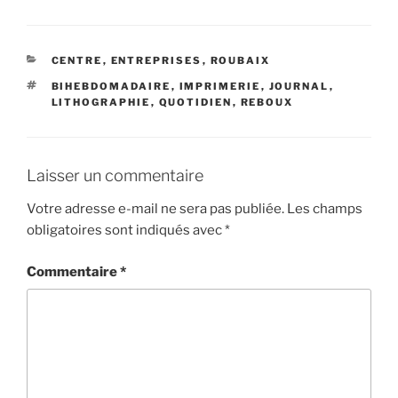
CATÉGORIES
CENTRE
,
ENTREPRISES
,
ROUBAIX
ÉTIQUETTES
BIHEBDOMADAIRE
,
IMPRIMERIE
,
JOURNAL
,
LITHOGRAPHIE
,
QUOTIDIEN
,
REBOUX
Laisser un commentaire
Votre adresse e-mail ne sera pas publiée.
Les champs
obligatoires sont indiqués avec
*
Commentaire
*