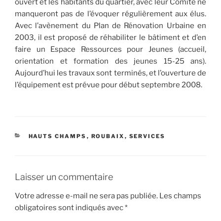
ouvert et les habitants du quartier, avec leur Comité ne
manqueront pas de l’évoquer régulièrement aux élus.
Avec l’avènement du Plan de Rénovation Urbaine en
2003, il est proposé de réhabiliter le bâtiment et d’en
faire un Espace Ressources pour Jeunes (accueil,
orientation et formation des jeunes 15-25 ans).
Aujourd’hui les travaux sont terminés, et l’ouverture de
l’équipement est prévue pour début septembre 2008.
CATÉGORIES
HAUTS CHAMPS
,
ROUBAIX
,
SERVICES
Laisser un commentaire
Votre adresse e-mail ne sera pas publiée.
Les champs
obligatoires sont indiqués avec
*