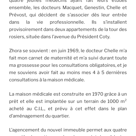
quatre jeunes médecins ayant fait leurs études
ensemble, les docteurs Macquet, Genestin, Chelle et
Prévost, qui décident de s’associer dès leur entrée
dans la vie professionnelle. Ils s’installent
provisoirement dans deux appartements de la tour des
rosiers, située dans l’avenue du Président Coty.
Zhora se souvient : en juin 1969, le docteur Chelle m’a
fait mon carnet de maternité et m’a suivi durant toute
ma grossesse pour les consultations obligatoires, et je
me souviens avoir fait au moins mes 4 à 5 dernières
consultations à la maison médicale.
La maison médicale est construite en 1970 grâce à un
prêt et elle est implantée sur un terrain de 1000 m²
acheté au C.I.L., et prévu à cet effet dans le plan
d’aménagement du quartier.
L’agencement du nouvel immeuble permet aux quatre