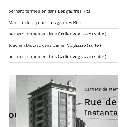
bernard termeulen
dans
Les gaufres Rita
Marc Leclercq
dans
Les gaufres Rita
bernard termeulen
dans
Carlier Vogliazzo ( suite )
Joachim Distaso
dans
Carlier Vogliazzo ( suite )
bernard termeulen
dans
Carlier Vogliazzo ( suite )