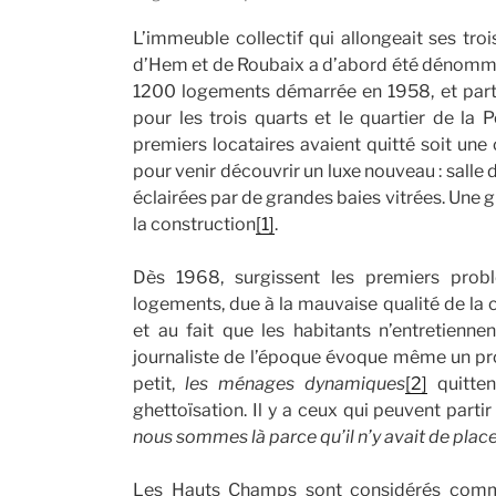
L’immeuble collectif qui allongeait ses troi
d’Hem et de Roubaix a d’abord été dénommé B1
1200 logements démarrée en 1958, et part
pour les trois quarts et le quartier de la 
premiers locataires avaient quitté soit une
pour venir découvrir un luxe nouveau : salle 
éclairées par de grandes baies vitrées. Une 
la construction
[1]
.
Dès 1968, surgissent les premiers prob
logements, due à la mauvaise qualité de la 
et au fait que les habitants n’entretienn
journaliste de l’époque évoque même un pro
petit,
les ménages dynamiques
[2]
quitten
ghettoïsation. Il y a ceux qui peuvent partir
nous sommes là parce qu’il n’y avait de place
Les Hauts Champs sont considérés comme 