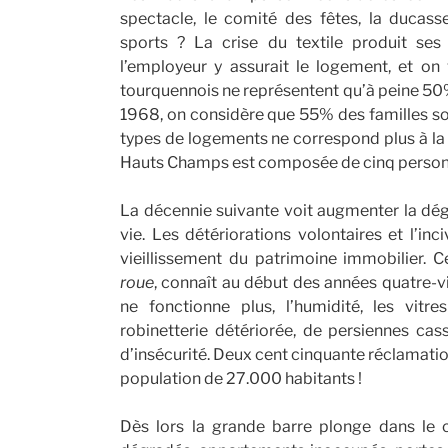
spectacle, le comité des fêtes, la ducasse,
sports ? La crise du textile produit se
l’employeur y assurait le logement, et on 
tourquennois ne représentent qu’à peine 50%
1968, on considère que 55% des familles sont
types de logements ne correspond plus à la
Hauts Champs est composée de cinq personnes
La décennie suivante voit augmenter la dégr
vie. Les détériorations volontaires et l’in
vieillissement du patrimoine immobilier. 
roue
, connaît au début des années quatre-v
ne fonctionne plus, l’humidité, les vit
robinetterie détériorée, de persiennes cass
d’insécurité. Deux cent cinquante réclamatio
population de 27.000 habitants !
Dès lors la grande barre plonge dans le 