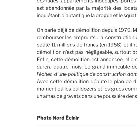
dégradés, appartements inoccupés, portes 
est abandonnée par la majorité des locat
inquiétant, d’autant que la drogue et le squat 
On parle déjà de démolition depuis 1979. Mai
rembourser les emprunts : la construction 
coûté 11 millions de francs (en 1958) et il 
démolition n’est pas négligeable, surtout p
Enfin, cette démolition est annoncée, elle
durera quatre mois. Le grand immeuble de
l’échec d’une politique de construction dont
Avec cette démolition débute le plan de d
moment où les bulldozers et les grues com
un amas de gravats dans une poussière dense
Photo Nord Éclair