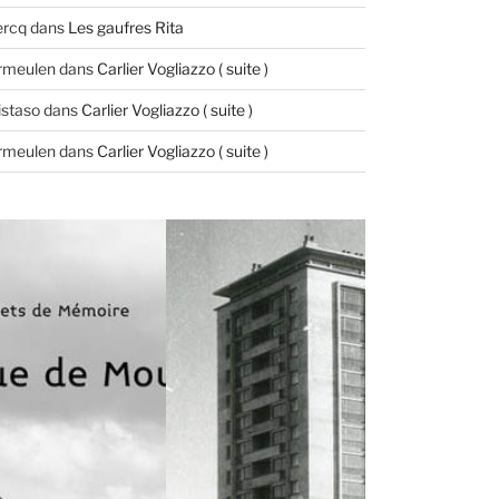
ercq
dans
Les gaufres Rita
ermeulen
dans
Carlier Vogliazzo ( suite )
istaso
dans
Carlier Vogliazzo ( suite )
ermeulen
dans
Carlier Vogliazzo ( suite )