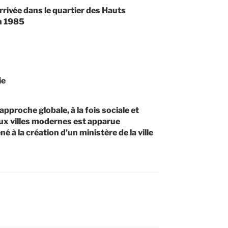
ivée dans le quartier des Hauts
n 1985
ie
proche globale, à la fois sociale et
ux villes modernes est apparue
 à la création d’un ministère de la ville