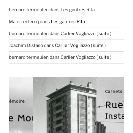
bernard termeulen
dans
Les gaufres Rita
Marc Leclercq
dans
Les gaufres Rita
bernard termeulen
dans
Carlier Vogliazzo ( suite )
Joachim Distaso
dans
Carlier Vogliazzo ( suite )
bernard termeulen
dans
Carlier Vogliazzo ( suite )