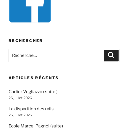
RECHERCHER
Recherche
Recher
pour
:
ARTICLES RÉCENTS
Carlier Vogliazzo ( suite )
26 juillet 2026
La disparition des rails
26 juillet 2026
Ecole Marcel Pagnol (suite)