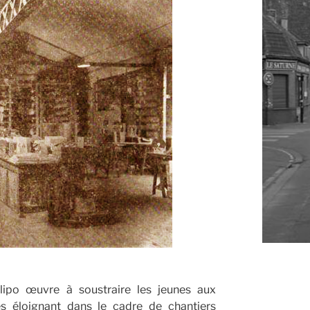
lipo œuvre à soustraire les jeunes aux
les éloignant dans le cadre de chantiers