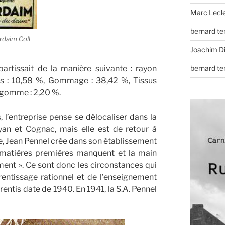
Marc Lecl
bernard t
rdaim Coll
Joachim D
épartissait de la manière suivante : rayon
bernard t
is : 10,58 %, Gommage : 38,42 %, Tissus
e gomme : 2,20 %.
 l’entreprise pense se délocaliser dans la
an et Cognac, mais elle est de retour à
, Jean Pennel crée dans son établissement
s matières premières manquent et la main
nt ». Ce sont donc les circonstances qui
entissage rationnel et de l’enseignement
ntis date de 1940. En 1941, la S.A. Pennel