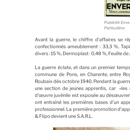
Publicité Enve
Particulière
Avant la guerre, le chiffre d’affaires se r
confectionnés ameublement : 33,3 %, Tap
divers : 15 %, Dermoplast : 0,48 %, Feuille d
La guerre éclate, et dans un premier temps,
commune de Pons, en Charente, entre Roy
Roubaix dès octobre 1940. Pendant la guerre
une section de jeunes apprentis, car «le
d’œuvre juvénile est exposée au désœuvreme
ont entraîné les premières bases d’un appr
professionnel. La première promotion d’appre
& Flipo devient une S.A.R.L.