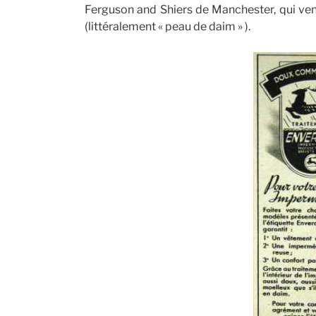
Ferguson and Shiers de Manchester, qui ven
(littéralement « peau de daim » ).