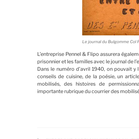
Le journal du Bulgomme Col
L’entreprise Pennel & Flipo assurera égaleme
prisonnier et les familles avec le journal de l
Dans le numéro d’avril 1940, on pouvait y li
conseils de cuisine, de la poésie, un artic
mobilisés, des histoires de permissionn
importante rubrique du courrier des mobilisé