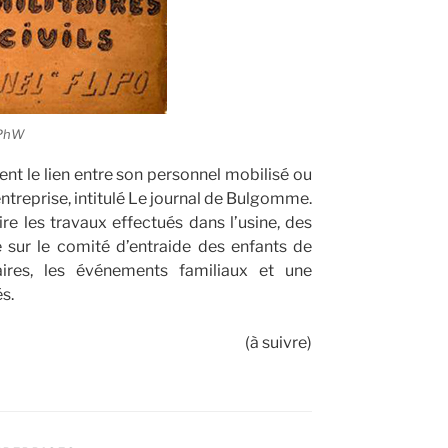
 PhW
nt le lien entre son personnel mobilisé ou
’entreprise, intitulé Le journal de Bulgomme.
re les travaux effectués dans l’usine, des
le sur le comité d’entraide des enfants de
aires, les événements familiaux et une
s.
(à suivre)