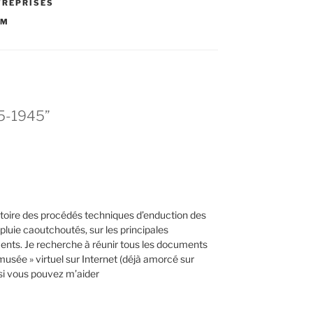
TREPRISES
IM
35-1945”
toire des procédés techniques d’enduction des
pluie caoutchoutés, sur les principales
ents. Je recherche à réunir tous les documents
musée » virtuel sur Internet (déjà amorcé sur
si vous pouvez m’aider