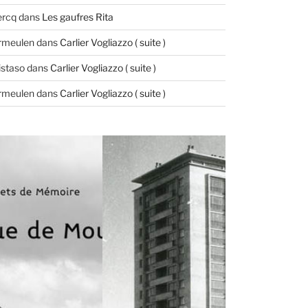
ercq
dans
Les gaufres Rita
ermeulen
dans
Carlier Vogliazzo ( suite )
istaso
dans
Carlier Vogliazzo ( suite )
ermeulen
dans
Carlier Vogliazzo ( suite )