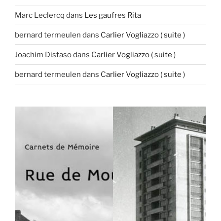
Marc Leclercq
dans
Les gaufres Rita
bernard termeulen
dans
Carlier Vogliazzo ( suite )
Joachim Distaso
dans
Carlier Vogliazzo ( suite )
bernard termeulen
dans
Carlier Vogliazzo ( suite )