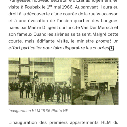
Nungesser, nouveau secrétaire d’Etat au logement, en
er
visite à Roubaix le 1
mai 1966. Auparavant il aura eu
droit à la découverte d’une courée de la rue Vaucanson
et à une évocation de l’ancien quartier des Longues
haies par Maître Diligent qui lui cite Van Der Mersch et
son fameux Quand les sirènes se taisent. Malgré cette
courte, mais édifiante visite, le ministre
promet un
effort particulier pour faire disparaître les courées
[1]
.
Inauguration HLM 1966 Photo NE
L’inauguration des premiers appartements HLM du