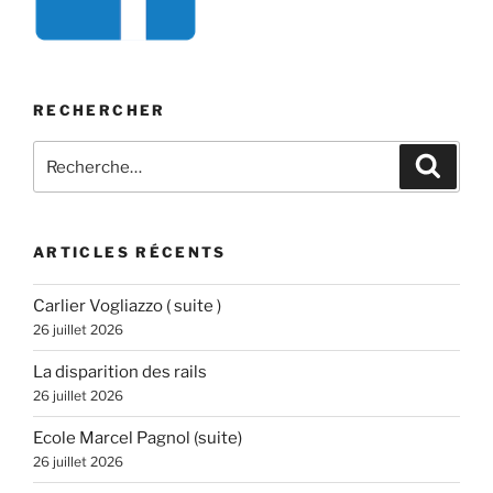
RECHERCHER
Recherche
Recher
pour
:
ARTICLES RÉCENTS
Carlier Vogliazzo ( suite )
26 juillet 2026
La disparition des rails
26 juillet 2026
Ecole Marcel Pagnol (suite)
26 juillet 2026