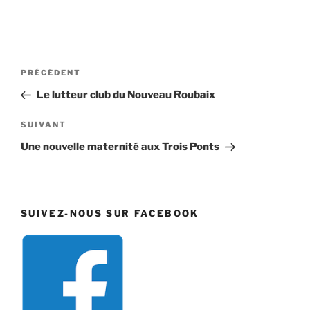
Navigation
Article
PRÉCÉDENT
de
précédent
Le lutteur club du Nouveau Roubaix
l’article
Article
SUIVANT
suivant
Une nouvelle maternité aux Trois Ponts
SUIVEZ-NOUS SUR FACEBOOK