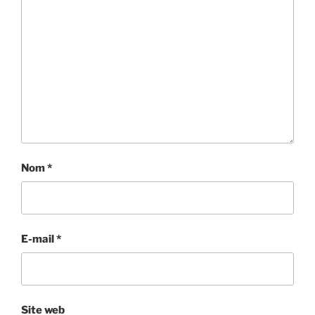
Nom
*
E-mail
*
Site web