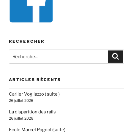
RECHERCHER
Recherche
Recher
pour
:
ARTICLES RÉCENTS
Carlier Vogliazzo ( suite )
26 juillet 2026
La disparition des rails
26 juillet 2026
Ecole Marcel Pagnol (suite)