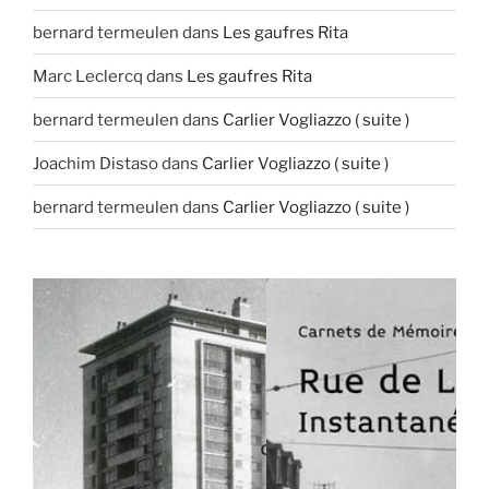
bernard termeulen
dans
Les gaufres Rita
Marc Leclercq
dans
Les gaufres Rita
bernard termeulen
dans
Carlier Vogliazzo ( suite )
Joachim Distaso
dans
Carlier Vogliazzo ( suite )
bernard termeulen
dans
Carlier Vogliazzo ( suite )