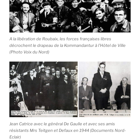
A la libération de Roubaix, les forces françaises libres
décrochent le drapeau de la Kommandantur à l’Hôtel de Ville
(Photo Voix du Nord)
Jean Catrice avec le général De Gaulle et avec ses amis
résistants Mrs Teitgen et Defaux en 1944 (Documents Nord-
Eclair)