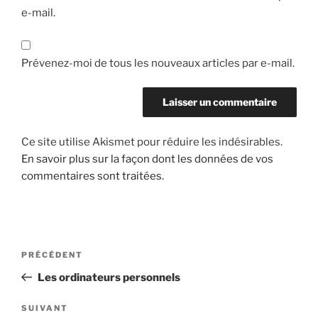
e-mail.
Prévenez-moi de tous les nouveaux articles par e-mail.
Ce site utilise Akismet pour réduire les indésirables.
En savoir plus sur la façon dont les données de vos
commentaires sont traitées
.
Navigation
Article
PRÉCÉDENT
de
précédent
Les ordinateurs personnels
l’article
Article
SUIVANT