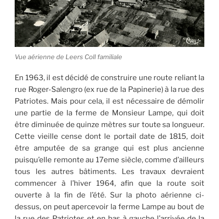
Vue aérienne de Leers Coll familiale
En 1963, il est décidé de construire une route reliant la
rue Roger-Salengro (ex rue de la Papinerie) à la rue des
Patriotes. Mais pour cela, il est nécessaire de démolir
une partie de la ferme de Monsieur Lampe, qui doit
être diminuée de quinze mètres sur toute sa longueur.
Cette vieille cense dont le portail date de 1815, doit
être amputée de sa grange qui est plus ancienne
puisqu’elle remonte au 17eme siècle, comme d’ailleurs
tous les autres bâtiments. Les travaux devraient
commencer à l’hiver 1964, afin que la route soit
ouverte à la fin de l’été. Sur la photo aérienne ci-
dessus, on peut apercevoir la ferme Lampe au bout de
la rue des Patriotes et en bas à gauche l’arrivée de la