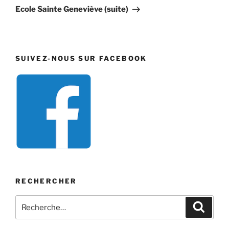
suivant
Ecole Sainte Geneviève (suite)
SUIVEZ-NOUS SUR FACEBOOK
RECHERCHER
Recherche
Recher
pour
: