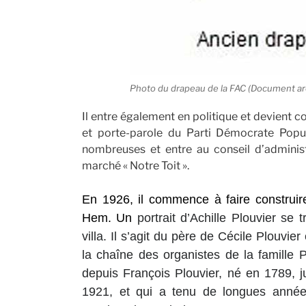
Photo du drapeau de la FAC (Document ar
Il entre également en politique et devient c
et porte-parole du Parti Démocrate Popula
nombreuses et entre au conseil d’administ
marché « Notre Toit ».
En 1926, il commence à faire construir
Hem. Un
portrait d’Achille Plouvier se
villa
. Il s’agit du père de Cécile Plouvie
la chaîne des organistes de la famille
depuis François Plouvier, né en 1789, 
1921, et qui a tenu de longues année