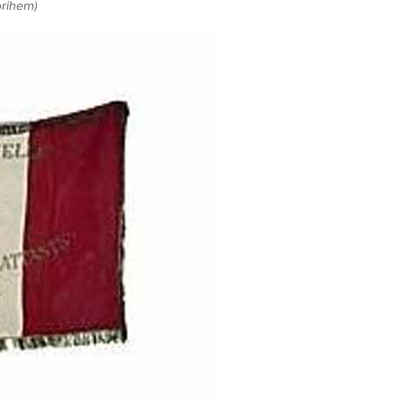
orihem)