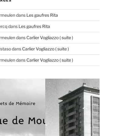
AGES
ermeulen
dans
Les gaufres Rita
ercq
dans
Les gaufres Rita
ermeulen
dans
Carlier Vogliazzo ( suite )
istaso
dans
Carlier Vogliazzo ( suite )
ermeulen
dans
Carlier Vogliazzo ( suite )