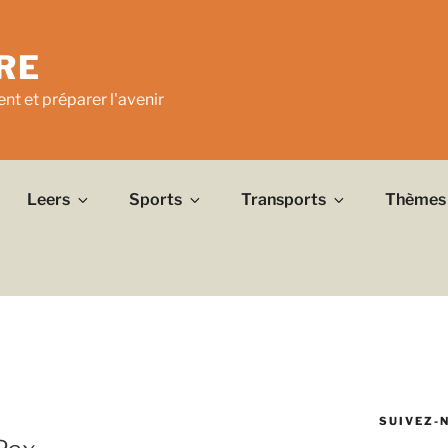
RE
nt et préparer l'avenir
Leers
Sports
Transports
Thèmes
SUIVEZ-