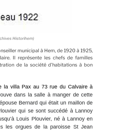
chives Historihem)
onseiller municipal à Hem, de 1920 à 1925,
ire. Il représente les chefs de familles
ration de la société d’habitations à bon
e la villa Pax au 73 rue du Calvaire à
 trouve dans la salle à manger de cette
r épouse Bernard qui était un maillon de
 Plouvier qui se sont succédé à Lannoy
jusqu’à Louis Plouvier, né à Lannoy en
s les orgues de la paroisse St Jean