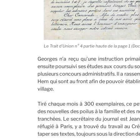
Le Trait d’Union n° 4 partie haute de la page 1 (D
Georges n’a reçu qu’une instruction primair
ensuite poursuivi ses études aux cours du soir 
plusieurs concours administratifs. Il a rass
Hem qui sont au front afin de pouvoir établir 
village.
Tiré chaque mois à 300 exemplaires, ce peti
des nouvelles des poilus à la famille et des
tranchées. Le secrétaire du journal est Jean 
réfugié à Paris, y a trouvé du travail au C
taper ses textes, toujours sous la direction 