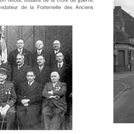
 retour, titulaire de la croix de guerre,
ondateur de la Fraternelle des Anciens