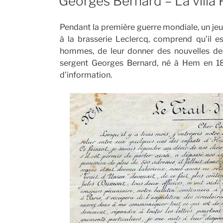
Georges Bernard – La villa 
Pendant la première guerre mondiale, un jeu
à la brasserie Leclercq, comprend qu’il es
hommes, de leur donner des nouvelles des 
sergent Georges Bernard, né à Hem en 1890
d’information.