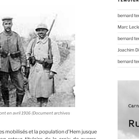
TÉMOIGN
bernard t
Marc Lecl
bernard t
Joachim D
bernard t
ont en avril 1916 (Document archives
 les mobilisés et la population d’Hem jusque