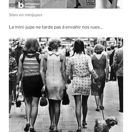
Stars en minijupes
La mini-jupe ne tarde pas à envahir nos rues…