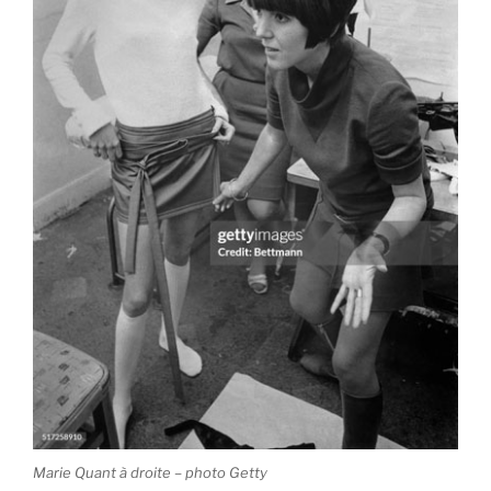
Marie Quant à droite – photo Getty