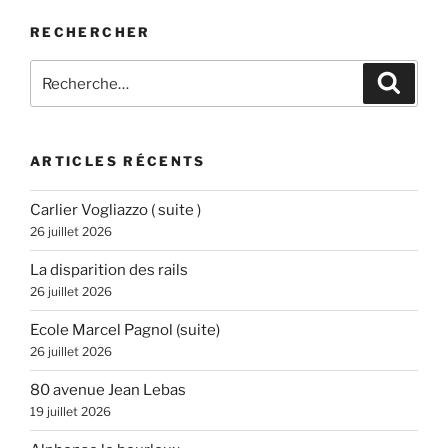
RECHERCHER
Recherche
Recher
pour
:
ARTICLES RÉCENTS
Carlier Vogliazzo ( suite )
26 juillet 2026
La disparition des rails
26 juillet 2026
Ecole Marcel Pagnol (suite)
26 juillet 2026
80 avenue Jean Lebas
19 juillet 2026