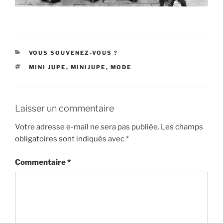
CATÉGORIES
VOUS SOUVENEZ-VOUS ?
ÉTIQUETTES
MINI JUPE
,
MINIJUPE
,
MODE
Laisser un commentaire
Votre adresse e-mail ne sera pas publiée.
Les champs
obligatoires sont indiqués avec
*
Commentaire
*