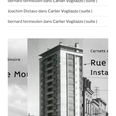
bernard termeulen
dans
Carlier Vogliazzo ( suite )
Joachim Distaso
dans
Carlier Vogliazzo ( suite )
bernard termeulen
dans
Carlier Vogliazzo ( suite )