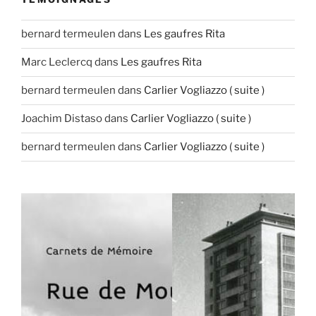
bernard termeulen
dans
Les gaufres Rita
Marc Leclercq
dans
Les gaufres Rita
bernard termeulen
dans
Carlier Vogliazzo ( suite )
Joachim Distaso
dans
Carlier Vogliazzo ( suite )
bernard termeulen
dans
Carlier Vogliazzo ( suite )