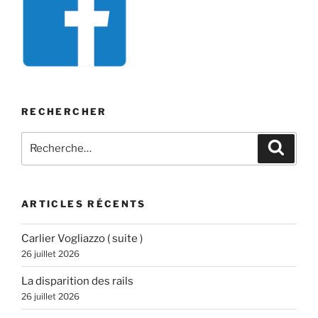
RECHERCHER
Recherche
Recher
pour
:
ARTICLES RÉCENTS
Carlier Vogliazzo ( suite )
26 juillet 2026
La disparition des rails
26 juillet 2026