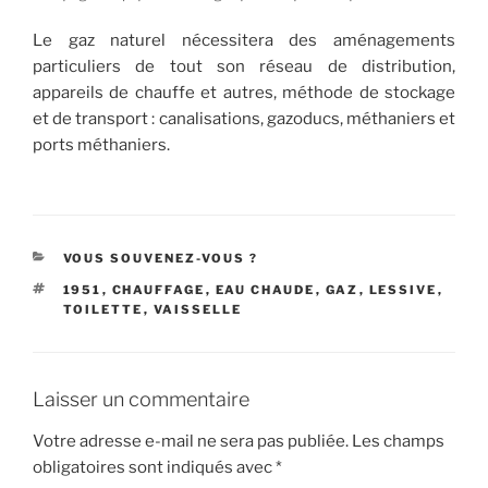
Le gaz naturel nécessitera des aménagements
particuliers de tout son réseau de distribution,
appareils de chauffe et autres, méthode de stockage
et de transport : canalisations, gazoducs, méthaniers et
ports méthaniers.
CATÉGORIES
VOUS SOUVENEZ-VOUS ?
ÉTIQUETTES
1951
,
CHAUFFAGE
,
EAU CHAUDE
,
GAZ
,
LESSIVE
,
TOILETTE
,
VAISSELLE
Laisser un commentaire
Votre adresse e-mail ne sera pas publiée.
Les champs
obligatoires sont indiqués avec
*