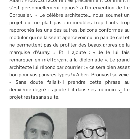
Albert Prouvost raconte très précisément comment il
s’est personnellement opposé à l’intervention de Le
Corbusier. « Le célèbre architecte… nous soumet un
projet qui ne plait pas : immeubles trop hauts trop
rapprochés les uns des autres, balcons conformes au
modulor qui ne laissent apercevoir qu’un pan de ciel et
ne permettent pas de profiter des beaux arbres de la
marquise d’Auray. » Et il ajoute : « Je le lui fais
remarquer en m’efforçant à la diplomatie ». Le grand
architecte lui répond par courrier : « ce sera bien assez
bon pour vos pauvres types ! » Albert Prouvost se vexe.
« Sans doute fallait-il prendre cette phrase au
1
deuxième degré », ajoute-t-il dans ses mémoires
. Le
projet resta sans suite.