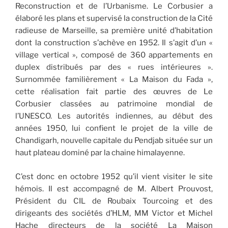
Reconstruction et de l’Urbanisme. Le Corbusier a
élaboré les plans et supervisé la construction de la Cité
radieuse de Marseille, sa première unité d’habitation
dont la construction s’achève en 1952. Il s’agit d’un «
village vertical », composé de 360 appartements en
duplex distribués par des « rues intérieures ».
Surnommée familièrement « La Maison du Fada »,
cette réalisation fait partie des œuvres de Le
Corbusier classées au patrimoine mondial de
l’UNESCO. Les autorités indiennes, au début des
années 1950, lui confient le projet de la ville de
Chandigarh, nouvelle capitale du Pendjab située sur un
haut plateau dominé par la chaine himalayenne.
C’est donc en octobre 1952 qu’il vient visiter le site
hémois. Il est accompagné de M. Albert Prouvost,
Président du CIL de Roubaix Tourcoing et des
dirigeants des sociétés d’HLM, MM Victor et Michel
Hache directeurs de la société La Maison