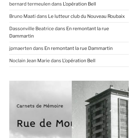
bernard termeulen
dans
L’opération Bell
Bruno Maati
dans
Le lutteur club du Nouveau Roubaix
Dassonville Beatrice
dans
En remontant la rue
Dammartin
jpmaerten
dans
En remontant la rue Dammartin
Noclain Jean Marie
dans
L’opération Bell