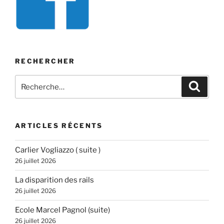
RECHERCHER
Recherche
Recher
pour
:
ARTICLES RÉCENTS
Carlier Vogliazzo ( suite )
26 juillet 2026
La disparition des rails
26 juillet 2026
Ecole Marcel Pagnol (suite)
26 juillet 2026