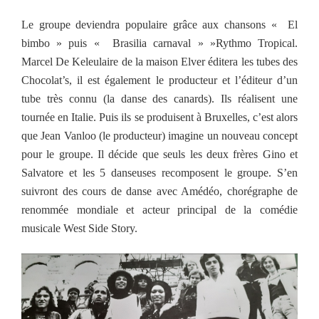
Le groupe deviendra populaire grâce aux chansons « El
bimbo » puis « Brasilia carnaval » »Rythmo Tropical.
Marcel De Keleulaire de la maison Elver éditera les tubes des
Chocolat’s, il est également le producteur et l’éditeur d’un
tube très connu (la danse des canards). Ils réalisent une
tournée en Italie. Puis ils se produisent à Bruxelles, c’est alors
que Jean Vanloo (le producteur) imagine un nouveau concept
pour le groupe. Il décide que seuls les deux frères Gino et
Salvatore et les 5 danseuses recomposent le groupe. S’en
suivront des cours de danse avec Amédéo, chorégraphe de
renommée mondiale et acteur principal de la comédie
musicale West Side Story.