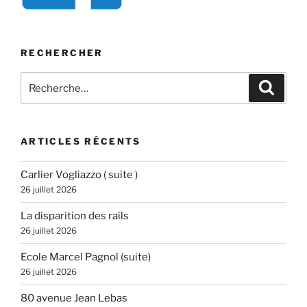
RECHERCHER
Recherche
Recher
pour
:
ARTICLES RÉCENTS
Carlier Vogliazzo ( suite )
26 juillet 2026
La disparition des rails
26 juillet 2026
Ecole Marcel Pagnol (suite)
26 juillet 2026
80 avenue Jean Lebas