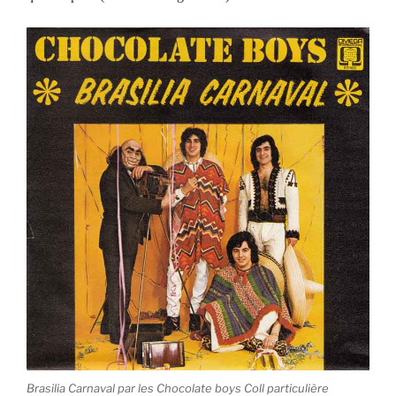
Brasilia Carnaval par les Chocolate boys Coll particulière