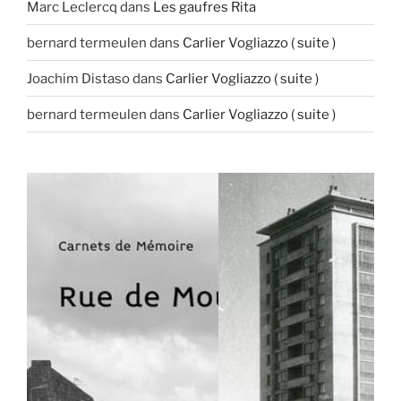
Marc Leclercq
dans
Les gaufres Rita
bernard termeulen
dans
Carlier Vogliazzo ( suite )
Joachim Distaso
dans
Carlier Vogliazzo ( suite )
bernard termeulen
dans
Carlier Vogliazzo ( suite )