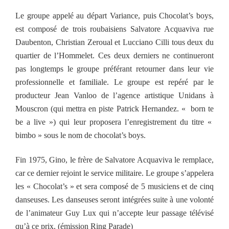
Le groupe appelé au départ Variance, puis Chocolat’s boys,
est composé de trois roubaisiens Salvatore Acquaviva rue
Daubenton, Christian Zeroual et Lucciano Cilli tous deux du
quartier de l’Hommelet. Ces deux derniers ne continueront
pas longtemps le groupe préférant retourner dans leur vie
professionnelle et familiale. Le groupe est repéré par le
producteur Jean Vanloo de l’agence artistique Unidans à
Mouscron (qui mettra en piste Patrick Hernandez. « born te
be a live ») qui leur proposera l’enregistrement du titre «
bimbo » sous le nom de chocolat’s boys.
Fin 1975, Gino, le frère de Salvatore Acquaviva le remplace,
car ce dernier rejoint le service militaire. Le groupe s’appelera
les « Chocolat’s » et sera composé de 5 musiciens et de cinq
danseuses. Les danseuses seront intégrées suite à une volonté
de l’animateur Guy Lux qui n’accepte leur passage télévisé
qu’à ce prix. (émission Ring Parade)