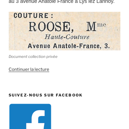
au 3 avenue Anatole France à Lys lez Lannoy.
Document collection privée
de
Continuer la lecture
« André
Roose :
maître-
SUIVEZ-NOUS SUR FACEBOOK
tailleur »