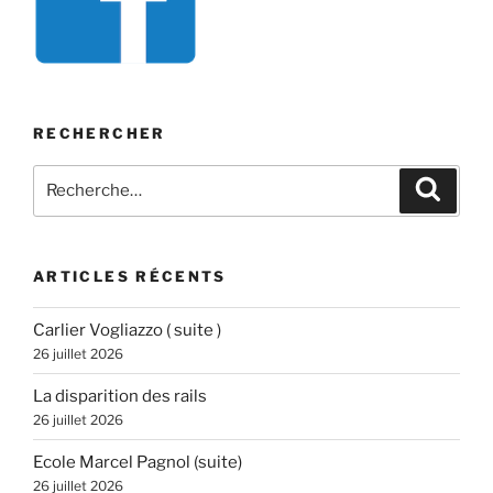
RECHERCHER
Recherche
Recher
pour
:
ARTICLES RÉCENTS
Carlier Vogliazzo ( suite )
26 juillet 2026
La disparition des rails
26 juillet 2026
Ecole Marcel Pagnol (suite)
26 juillet 2026