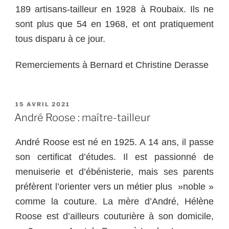
189 artisans-tailleur en 1928 à Roubaix. Ils ne
sont plus que 54 en 1968, et ont pratiquement
tous disparu à ce jour.
Remerciements à Bernard et Christine Derasse
PUBLIÉ
15 AVRIL 2021
LE
André Roose : maître-tailleur
André Roose est né en 1925. A 14 ans, il passe
son certificat d’études. Il est passionné de
menuiserie et d’ébénisterie, mais ses parents
préfèrent l’orienter vers un métier plus »noble »
comme la couture. La mère d’André, Hélène
Roose est d’ailleurs couturière à son domicile,