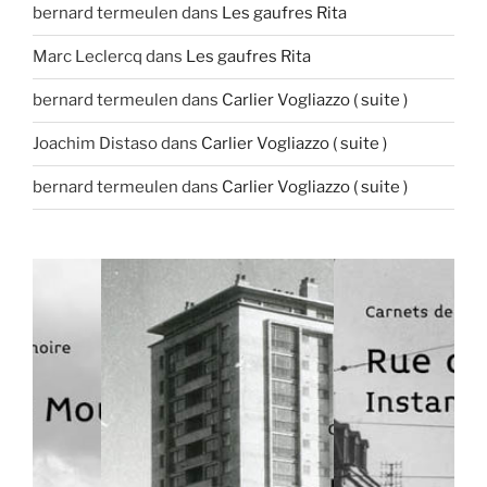
bernard termeulen
dans
Les gaufres Rita
Marc Leclercq
dans
Les gaufres Rita
bernard termeulen
dans
Carlier Vogliazzo ( suite )
Joachim Distaso
dans
Carlier Vogliazzo ( suite )
bernard termeulen
dans
Carlier Vogliazzo ( suite )