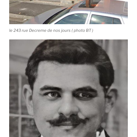
le 243 rue Decreme de nos jours ( photo BT )