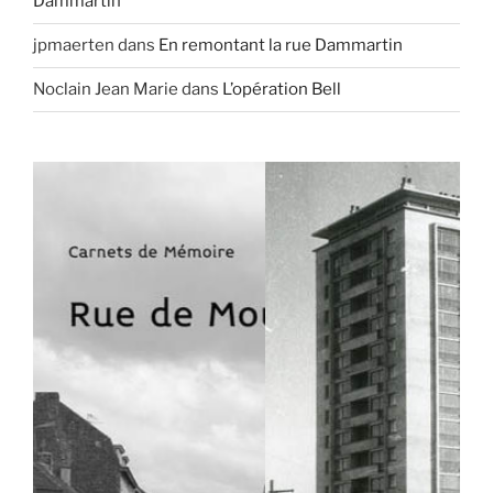
Dammartin
jpmaerten
dans
En remontant la rue Dammartin
Noclain Jean Marie
dans
L’opération Bell