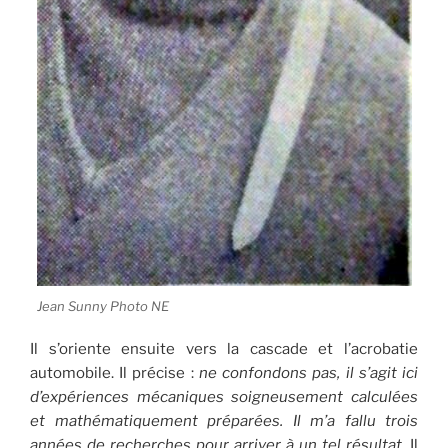
Jean Sunny Photo NE
Il s’oriente ensuite vers la cascade et l’acrobatie
automobile. Il précise :
ne confondons pas, il s’agit ici
d’expériences mécaniques soigneusement calculées
et mathématiquement préparées. Il m’a fallu trois
années de recherches pour arriver à un tel résultat
. Il