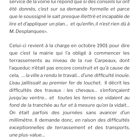
service de la voirie lui répond que
si des conseils lui ont
été donnés, c’est sur sa demande formelle et parce
que le soussigné le sait presque illettré et incapable de
lire et d’appliquer un plan
… et qu’enfin,
il n’est rien dû à
M. Desplanques
».
Celui-ci revient à la charge en octobre 1901 pour dire
que c’est la mairie qui l’a obligé à commencer les
terrassements au niveau de la rue Carpeaux, dont
l’aqueduc n’était pas encore construit et qu’à cause de
cela, …
la ville a rendu le travail… d’une difficulté inouïe.
L’eau jaillissait au premier fer de louchet.
Il décrit les
difficultés des travaux
: les chevaux… s’enfonçaient
jusqu’au ventre… et toutes les terres se vidaient au
fond de la tranchée au fur et à mesure qu’on la vidait…
On était parfois des journées sans avancer d’un
millimètre
. Il demande donc,
en raison des difficultés
exceptionnelles de terrassement et des transports,
une plus-value
…