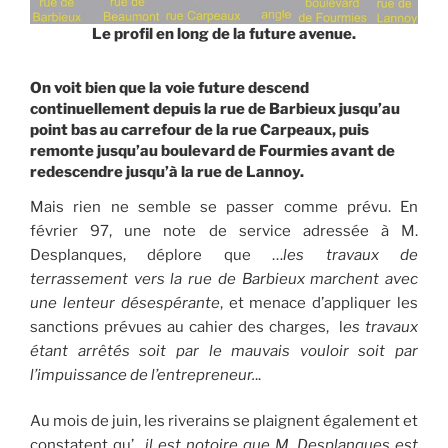
Le profil en long de la future avenue.
On voit bien que la voie future descend
continuellement depuis la rue de Barbieux jusqu’au
point bas au carrefour de la rue Carpeaux, puis
remonte jusqu’au boulevard de Fourmies avant de
redescendre jusqu’à la rue de Lannoy.
Mais rien ne semble se passer comme prévu. En
février 97, une note de service adressée à M.
Desplanques, déplore que …
les travaux de
terrassement vers la rue de Barbieux marchent avec
une lenteur désespérante
, et menace d’appliquer les
sanctions prévues au cahier des charges, l
es travaux
étant arrêtés soit par le mauvais vouloir soit par
l’impuissance de l’entrepreneur.
..
Au mois de juin, les riverains se plaignent également et
constatent qu’…
il est notoire que M. Desplanques est