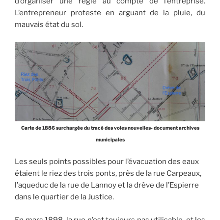
d’organiser une régie au compte de l’entreprise.
L’entrepreneur proteste en arguant de la pluie, du
mauvais état du sol.
Carte de 1886 surchargée du tracé des voies nouvelles- document archives
municipales
Les seuls points possibles pour l’évacuation des eaux
étaient le riez des trois ponts, près de la rue Carpeaux,
l’aqueduc de la rue de Lannoy et la drève de l’Espierre
dans le quartier de la Justice.
En mars 1898, la rue n’est toujours pas utilisable, et les