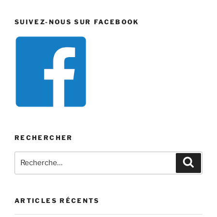
SUIVEZ-NOUS SUR FACEBOOK
RECHERCHER
Recherche
Recher
pour
:
ARTICLES RÉCENTS