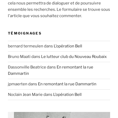
cela nous permettra de dialoguer et de poursuivre
ensemble les recherches. Le formulaire se trouve sous
l'article que vous souhaitez commenter.
TÉMOIGNAGES
bernard termeulen
dans
L’opération Bell
Bruno Maati
dans
Le lutteur club du Nouveau Roubaix
Dassonville Beatrice
dans
En remontant la rue
Dammartin
jpmaerten
dans
En remontant la rue Dammartin
Noclain Jean Marie
dans
L’opération Bell