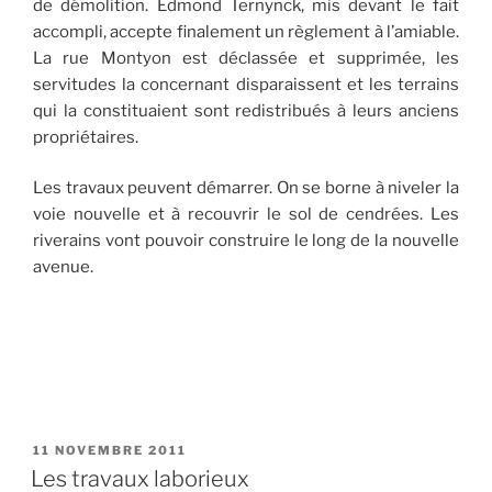
de démolition. Edmond Ternynck, mis devant le fait
accompli, accepte finalement un règlement à l’amiable.
La rue Montyon est déclassée et supprimée, les
servitudes la concernant disparaissent et les terrains
qui la constituaient sont redistribués à leurs anciens
propriétaires.
Les travaux peuvent démarrer. On se borne à niveler la
voie nouvelle et à recouvrir le sol de cendrées. Les
riverains vont pouvoir construire le long de la nouvelle
avenue.
PUBLIÉ
11 NOVEMBRE 2011
LE
Les travaux laborieux