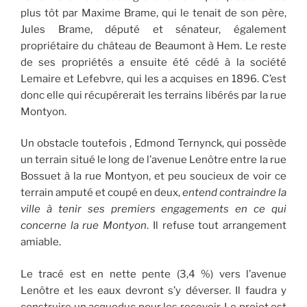
plus tôt par Maxime Brame, qui le tenait de son père,
Jules Brame, député et sénateur, également
propriétaire du château de Beaumont à Hem. Le reste
de ses propriétés a ensuite été cédé à la société
Lemaire et Lefebvre, qui les a acquises en 1896. C’est
donc elle qui récupérerait les terrains libérés par la rue
Montyon.
Un obstacle toutefois , Edmond Ternynck, qui possède
un terrain situé le long de l’avenue Lenôtre entre la rue
Bossuet à la rue Montyon, et peu soucieux de voir ce
terrain amputé et coupé en deux,
entend contraindre la
ville à tenir ses premiers engagements en ce qui
concerne la rue Montyon
. Il refuse tout arrangement
amiable.
Le tracé est en nette pente (3,4 %) vers l’avenue
Lenôtre et les eaux devront s’y déverser. Il faudra y
construire un acqueduc pour les recevoir. Le projet est