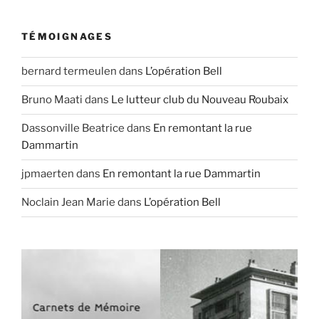
TÉMOIGNAGES
bernard termeulen
dans
L’opération Bell
Bruno Maati
dans
Le lutteur club du Nouveau Roubaix
Dassonville Beatrice
dans
En remontant la rue
Dammartin
jpmaerten
dans
En remontant la rue Dammartin
Noclain Jean Marie
dans
L’opération Bell