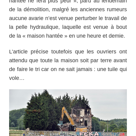
hantée ne fera plus peur », paru au lendemain
de la démolition, malgré les anciennes rumeurs
aucune avarie n’est venue perturber le travail de
la pelle hydraulique, laquelle est venue à bout
de la « maison hantée » en une heure et demie.
L’article précise toutefois que les ouvriers ont
attendu que toute la maison soit par terre avant
de faire le tri car on ne sait jamais : une tuile qui
vole…