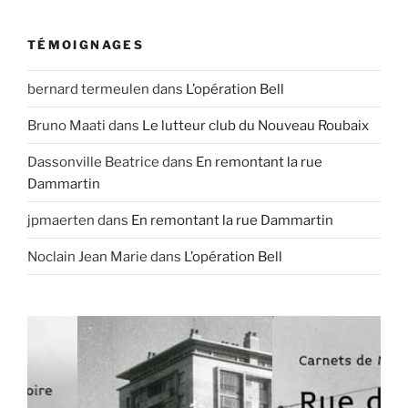
TÉMOIGNAGES
bernard termeulen
dans
L’opération Bell
Bruno Maati
dans
Le lutteur club du Nouveau Roubaix
Dassonville Beatrice
dans
En remontant la rue
Dammartin
jpmaerten
dans
En remontant la rue Dammartin
Noclain Jean Marie
dans
L’opération Bell