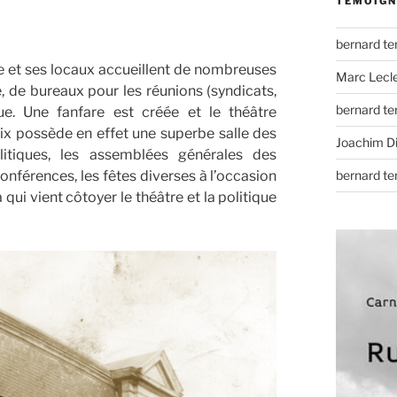
TÉMOIGN
bernard t
e et ses locaux accueillent de nombreuses
Marc Lecl
, de bureaux pour les réunions (syndicats,
bernard t
que. Une fanfare est créée et le théâtre
aix possède en effet une superbe salle des
Joachim D
litiques, les assemblées générales des
bernard t
conférences, les fêtes diverses à l’occasion
ui vient côtoyer le théâtre et la politique