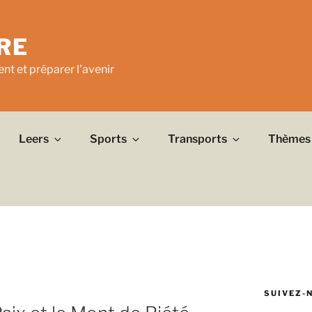
RE
nt et préparer l'avenir
Leers
Sports
Transports
Thèmes
SUIVEZ-