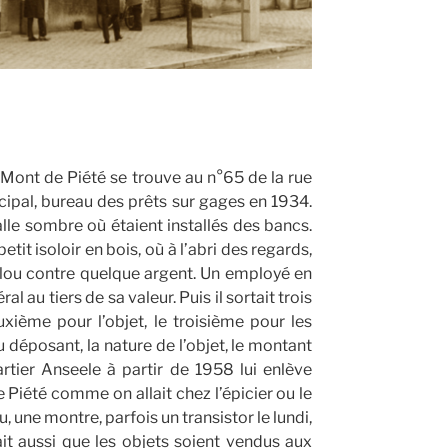
ont de Piété se trouve au n°65 de la rue
cipal, bureau des prêts sur gages en 1934.
lle sombre où étaient installés des bancs.
tit isoloir en bois, où à l’abri des regards,
 clou contre quelque argent. Un employé en
al au tiers de sa valeur. Puis il sortait trois
uxième pour l’objet, le troisième pour les
 du déposant, la nature de l’objet, le montant
rtier Anseele à partir de 1958 lui enlève
 Piété comme on allait chez l’épicier ou le
 une montre, parfois un transistor le lundi,
ait aussi que les objets soient vendus aux