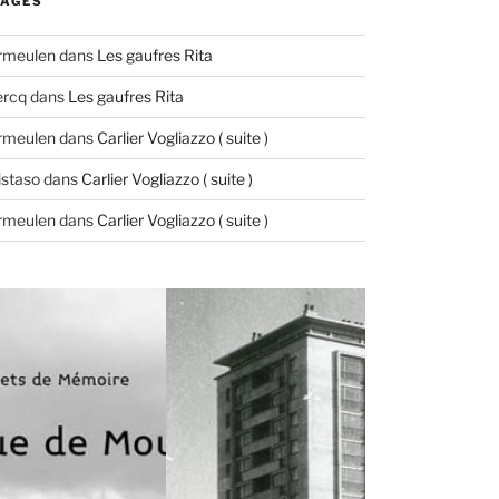
AGES
ermeulen
dans
Les gaufres Rita
ercq
dans
Les gaufres Rita
ermeulen
dans
Carlier Vogliazzo ( suite )
istaso
dans
Carlier Vogliazzo ( suite )
ermeulen
dans
Carlier Vogliazzo ( suite )