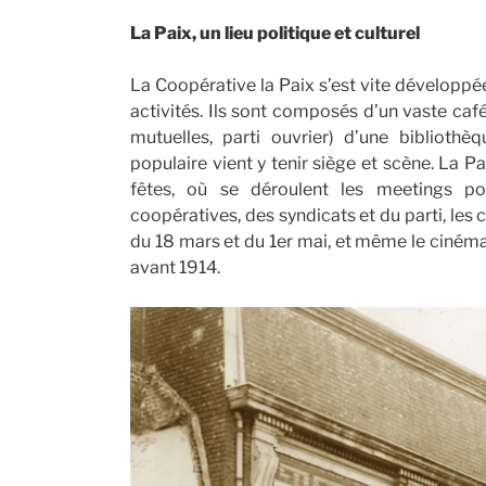
La Paix, un lieu politique et culturel
La Coopérative la Paix s’est vite développé
activités. Ils sont composés d’un vaste café
mutuelles, parti ouvrier) d’une bibliothè
populaire vient y tenir siège et scène. La P
fêtes, où se déroulent les meetings po
coopératives, des syndicats et du parti, les 
du 18 mars et du 1er mai, et même le cinéma q
avant 1914.