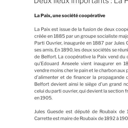
Deux lieux importants : La 
La Paix, une société coopérative
La Paix est issue de la fusion de deux coopé
créée en 1885 par un groupe socialiste majo
Parti Ouvrier, inaugurée en 1887 par Jules 
ses amis. En 1890, les deux sociétés se réuni
de Belfort. La coopérative la Paix vend du
qu’Edouard Anseele vient inaugurer en 1
vendre moins cher le pain et le charbon aux
d’alimenter et de financer la propagande d
Belfort devient ainsi le siège d’un grand n
celui du parti ouvrier, qui devient la section 
en 1905.
Jules Guesde est député de Roubaix de 
Carrette est maire de Roubaix de 1892 à 190