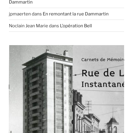
Dammartin
jpmaerten
dans
En remontant la rue Dammartin
Noclain Jean Marie
dans
L’opération Bell