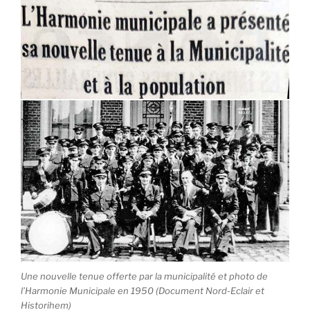
Une nouvelle tenue offerte par la municipalité et photo de
l’Harmonie Municipale en 1950 (Document Nord-Eclair et
Historihem)