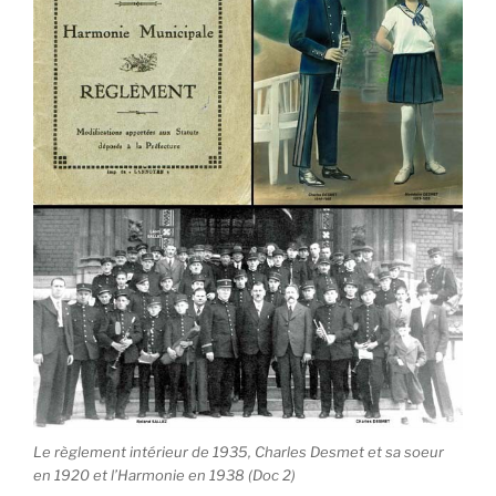
Le règlement intérieur de 1935, Charles Desmet et sa soeur
en 1920 et l’Harmonie en 1938 (Doc 2)