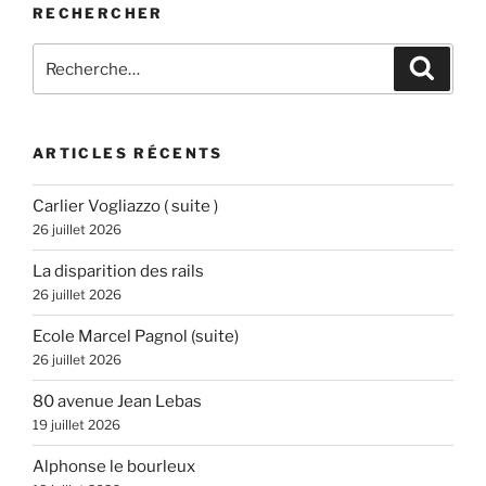
RECHERCHER
Recherche
Recher
pour
:
ARTICLES RÉCENTS
Carlier Vogliazzo ( suite )
26 juillet 2026
La disparition des rails
26 juillet 2026
Ecole Marcel Pagnol (suite)
26 juillet 2026
80 avenue Jean Lebas
19 juillet 2026
Alphonse le bourleux