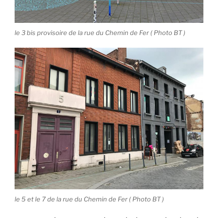
le 3 bis provisoire de la rue du Chemin de Fer ( Photo BT )
le 5 et le 7 de la rue du Chemin de Fer ( Photo BT )