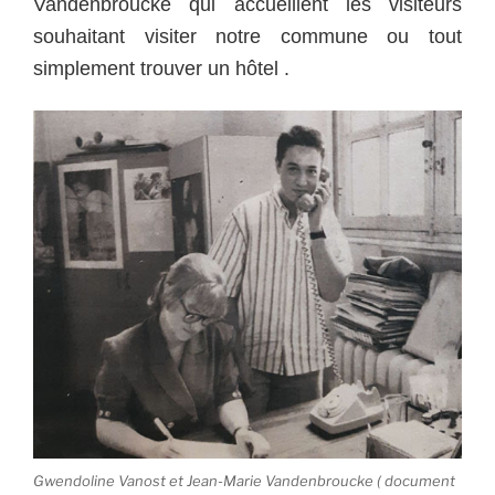
Vandenbroucke qui accueillent les visiteurs
souhaitant visiter notre commune ou tout
simplement trouver un hôtel .
Gwendoline Vanost et Jean-Marie Vandenbroucke ( document