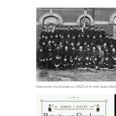
Harmonie municipale en 1922 et le chef Jules De