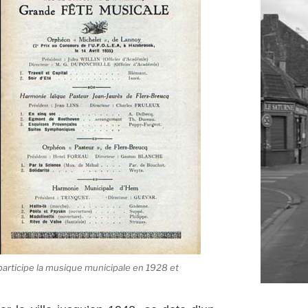
articipe la musique municipale en 1928 et