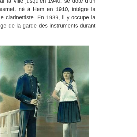
r la ville jusqu’en 1940, se dote d’un
Desmet, né à Hem en 1910, intègre la
e clarinettiste. En 1939, il y occupe la
harge de la garde des instruments durant