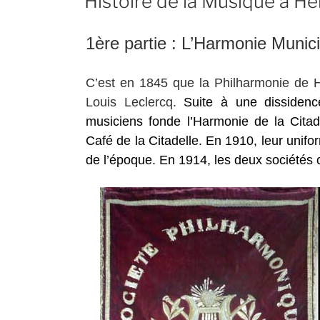
Histoire de la Musique à H
1ère partie : L’Harmonie Munic
C’est en 1845 que la Philharmonie de 
Louis Leclercq.
Suite à une dissidenc
musiciens fonde l’Harmonie de la Citad
Café de la Citadelle. En 1910, leur unif
de l’époque.
En 1914, les deux société