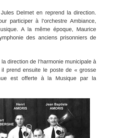
Jules Delmet en reprend la direction.
r participer à l’orchestre Ambiance,
 Musique. A la même époque, Maurice
Symphonie des anciens prisonniers de
 la direction de l’harmonie municipale à
 il prend ensuite le poste de « grosse
ue est offerte à la Musique par la