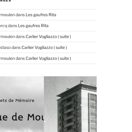
AGES
ermeulen
dans
Les gaufres Rita
ercq
dans
Les gaufres Rita
ermeulen
dans
Carlier Vogliazzo ( suite )
istaso
dans
Carlier Vogliazzo ( suite )
ermeulen
dans
Carlier Vogliazzo ( suite )