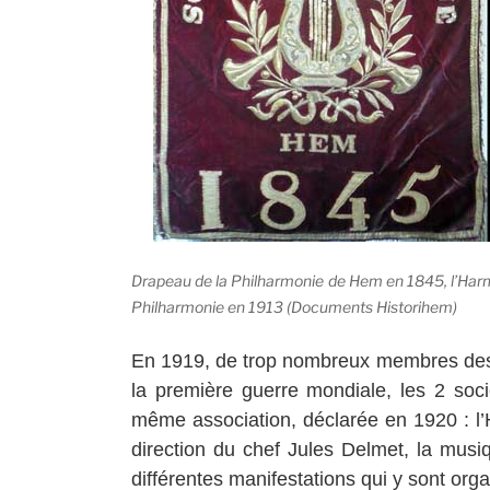
Drapeau de la Philharmonie de Hem en 1845, l’Harmon
Philharmonie en 1913 (Documents Historihem)
En 1919, de trop nombreux membres des
la première guerre mondiale, les 2 soc
même association, déclarée en 1920 : l’
direction du chef Jules Delmet, la musiq
différentes manifestations qui y sont org