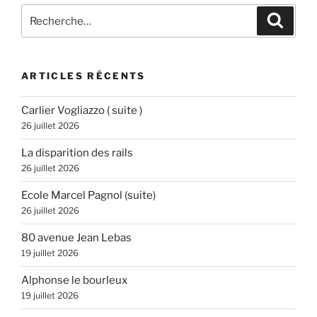
Recherche
Recher
pour
:
ARTICLES RÉCENTS
Carlier Vogliazzo ( suite )
26 juillet 2026
La disparition des rails
26 juillet 2026
Ecole Marcel Pagnol (suite)
26 juillet 2026
80 avenue Jean Lebas
19 juillet 2026
Alphonse le bourleux
19 juillet 2026