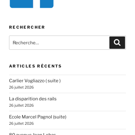
RECHERCHER
Recherche
Recher
pour
:
ARTICLES RÉCENTS
Carlier Vogliazzo ( suite )
26 juillet 2026
La disparition des rails
26 juillet 2026
Ecole Marcel Pagnol (suite)
26 juillet 2026