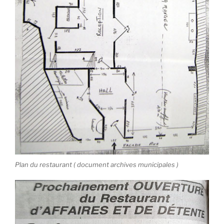
Plan du restaurant ( document archives municipales )