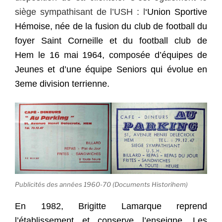
siège sympathisant de l’USH : l
‘Union Sportive
Hémoise, née de la fusion du
club
de football du
foyer Saint Corneille et du football club de
Hem
l
e 16 mai 1964,
composée d’équipes de
Jeunes et d’une équipe Seniors qui évolue en
3eme division terrienne.
Publicités des années 1960-70 (Documents Historihem)
En 1982, Brigitte Lamarque reprend
l’établissement et conserve l’enseigne. Les