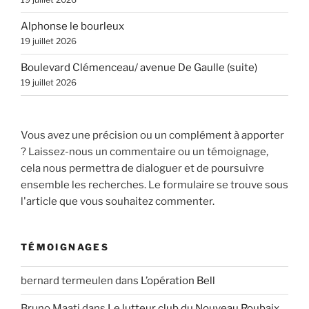
Alphonse le bourleux
19 juillet 2026
Boulevard Clémenceau/ avenue De Gaulle (suite)
19 juillet 2026
Vous avez une précision ou un complément à apporter
? Laissez-nous un commentaire ou un témoignage,
cela nous permettra de dialoguer et de poursuivre
ensemble les recherches. Le formulaire se trouve sous
l'article que vous souhaitez commenter.
TÉMOIGNAGES
bernard termeulen
dans
L’opération Bell
Bruno Maati
dans
Le lutteur club du Nouveau Roubaix