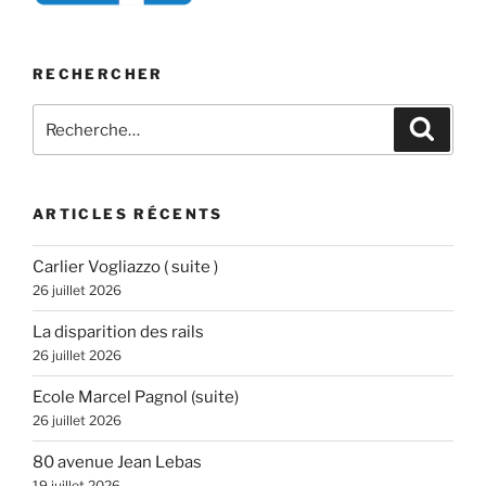
RECHERCHER
Recherche
Recher
pour
:
ARTICLES RÉCENTS
Carlier Vogliazzo ( suite )
26 juillet 2026
La disparition des rails
26 juillet 2026
Ecole Marcel Pagnol (suite)
26 juillet 2026
80 avenue Jean Lebas
19 juillet 2026