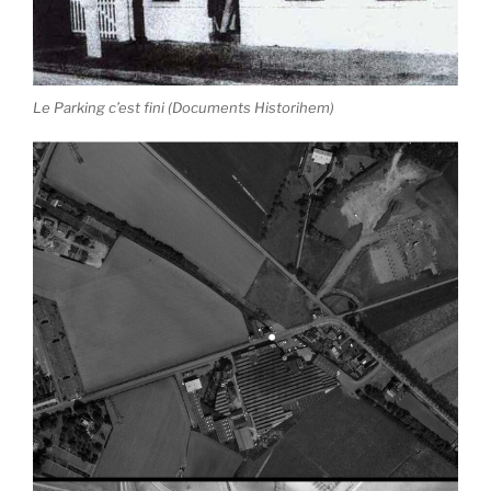
Le Parking c’est fini (Documents Historihem)