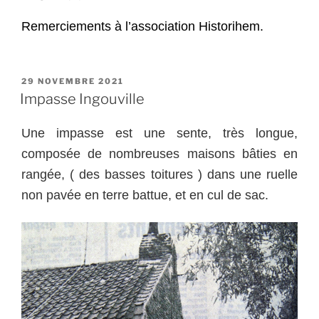
Remerciements à l’association Historihem.
PUBLIÉ
29 NOVEMBRE 2021
LE
Impasse Ingouville
Une impasse est une sente, très longue,
composée de nombreuses maisons bâties en
rangée, ( des basses toitures ) dans une ruelle
non pavée en terre battue, et en cul de sac.