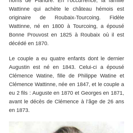
noms de Flandre. En l’occurrence, la famille
Wattinne qui achète le château hémois est
originaire de Roubaix-Tourcoing. Fidèle
Wattinne, né en 1800 à Tourcoing, a épousé
Bonne Prouvost en 1825 à Roubaix où il est
décédé en 1870.
Le couple a eu quatre enfants dont le dernier
Augustin est né en 1843. Celui-ci a épousé
Clémence Watine, fille de Philippe Watine et
Clémence Wattinne, née en 1847, et le couple a
eu 2 fils : Auguste en 1870 et Georges en 1871,
avant le décès de Clémence à l’âge de 26 ans
en 1873.