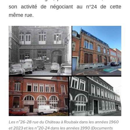
son activité de négociant au n°24 de cette
même rue.
Les n°26-28 rue du Château à Roubaix dans les années 1960
et 2023 et les n°20-24 dans les années 1990 (Documents