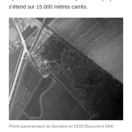
s’étend sur 15.000 mètres carrés.
Photo panoramique du domaine en 1933 (Document IGN)