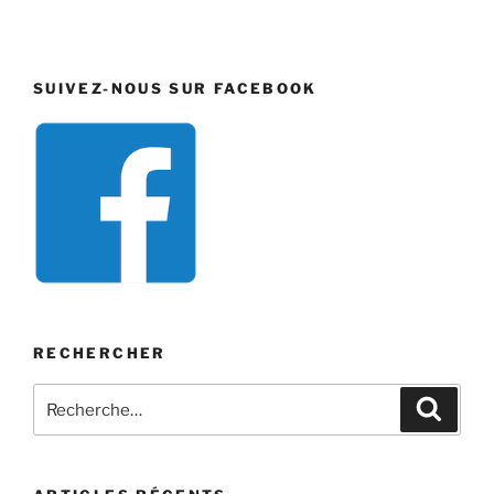
SUIVEZ-NOUS SUR FACEBOOK
RECHERCHER
Recherche
Recher
pour
: