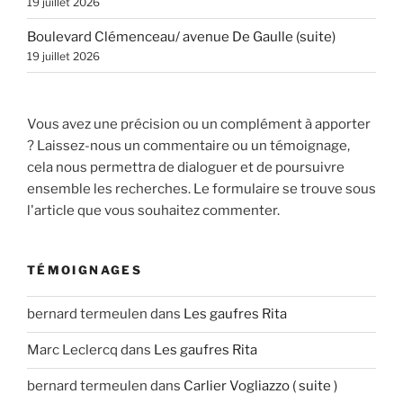
19 juillet 2026
Boulevard Clémenceau/ avenue De Gaulle (suite)
19 juillet 2026
Vous avez une précision ou un complément à apporter
? Laissez-nous un commentaire ou un témoignage,
cela nous permettra de dialoguer et de poursuivre
ensemble les recherches. Le formulaire se trouve sous
l'article que vous souhaitez commenter.
TÉMOIGNAGES
bernard termeulen
dans
Les gaufres Rita
Marc Leclercq
dans
Les gaufres Rita
bernard termeulen
dans
Carlier Vogliazzo ( suite )