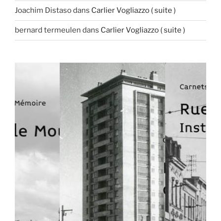
Joachim Distaso
dans
Carlier Vogliazzo ( suite )
bernard termeulen
dans
Carlier Vogliazzo ( suite )