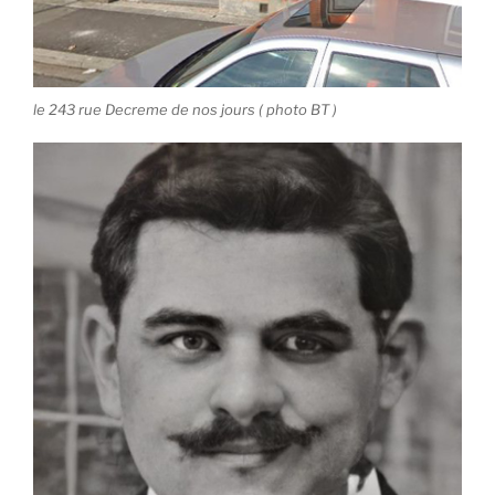
le 243 rue Decreme de nos jours ( photo BT )