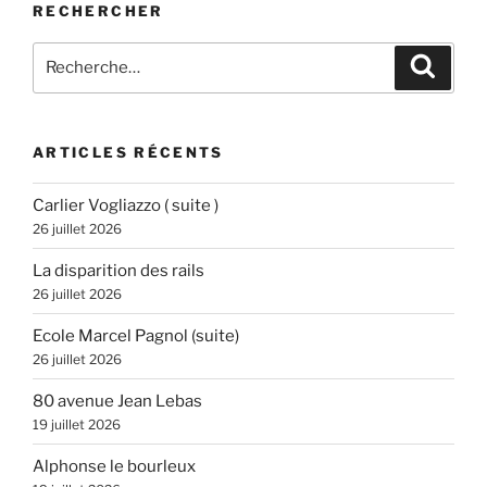
RECHERCHER
Recherche
Recher
pour
:
ARTICLES RÉCENTS
Carlier Vogliazzo ( suite )
26 juillet 2026
La disparition des rails
26 juillet 2026
Ecole Marcel Pagnol (suite)
26 juillet 2026
80 avenue Jean Lebas
19 juillet 2026
Alphonse le bourleux