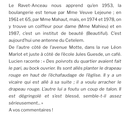
Le Ravet-Anceau nous apprend qu’en 1953, la
boulangerie est tenue par Mme Veuve Lejeune ; en
1961 et 65, par Mme Mahaut, mais, en 1974 et 1978, on
y trouve un coiffeur pour dame (Mme Mahieu) et en
1987, c’est un institut de beauté (Beautiful). C’est
aujourd’hui une antenne du Cetelem.
De l’autre côté de l’avenue Motte, dans la rue Léon
Marlot et juste à côté de l’école Jules Guesde, un café.
Lucien raconte : «
Des poivrots du quartier avaient fait
le pari, au bock ouvrier. Ils sont allés planter le drapeau
rouge en haut de l’échafaudage de l’église. Il y a un
vicaire qui est allé à sa suite ; il a voulu arracher le
drapeau rouge. L’autre lui a foutu un coup de talon. Il
est dégringolé et s’est blessé, semble-t-il assez
sérieusement..
. »
A vos commentaires !