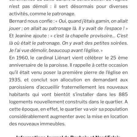
n’est pas démoli : il sert désormais pour diverses
activités, comme le patronage.
Bernard nous confie :
«
Oui, quand j’étais gamin, on allait
jouer ; on allait au patronage là. Il y avait de l’espace !
»
Et Jeanine ajoute : «
c’est la chapelle provisoire… C’est
là où était le patronage. On y avait des petites soirées.
Je l’ai vue démolir, beaucoup avant l’église
. »
En 1960, le cardinal Liénart vient célébrer le 25 ème
anniversaire de la paroisse. Il rappelle à cette occasion
qu’il était venu poser la première pierre de l’église en
1935, et conclut son allocution en demandant aux
paroissiens d’accueillir fraternellement les nouveaux
habitants qui vont bientôt s’installer dans les 885
logements nouvellement construits dans le quartier. A
cette époque, en effet, le quartier va voir sa population
considérablement augmenter avec la mise en location
des nouveaux immeubles.