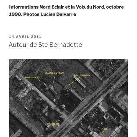
Informations Nord Eclair et la Voix du Nord, octobre
1990. Photos Lucien Delvarre
PUBLIÉ
14 AVRIL 2011
LE
Autour de Ste Bernadette