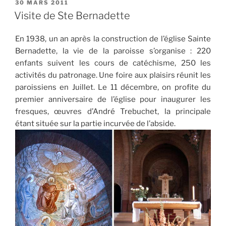
PUBLIÉ
30 MARS 2011
LE
Visite de Ste Bernadette
En 1938, un an après la construction de l’église Sainte
Bernadette, la vie de la paroisse s’organise : 220
enfants suivent les cours de catéchisme, 250 les
activités du patronage. Une foire aux plaisirs réunit les
paroissiens en Juillet. Le 11 décembre, on profite du
premier anniversaire de l’église pour inaugurer les
fresques, œuvres d’André Trebuchet, la principale
étant située sur la partie incurvée de l’abside.