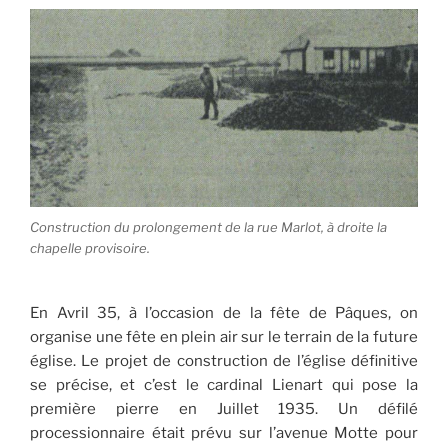
Construction du prolongement de la rue Marlot, à droite la
chapelle provisoire.
En Avril 35, à l’occasion de la fête de Pâques, on
organise une fête en plein air sur le terrain de la future
église. Le projet de construction de l’église définitive
se précise, et c’est le cardinal Lienart qui pose la
première pierre en Juillet 1935. Un défilé
processionnaire était prévu sur l’avenue Motte pour