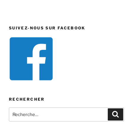
SUIVEZ-NOUS SUR FACEBOOK
RECHERCHER
Recherche
Recher
pour
: